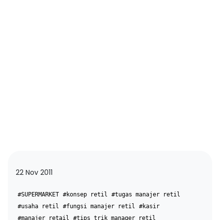
22 Nov 2011
#SUPERMARKET
#konsep retil
#tugas manajer retil
#usaha retil
#fungsi manajer retil
#kasir
#manajer retail
#tips trik manager retil