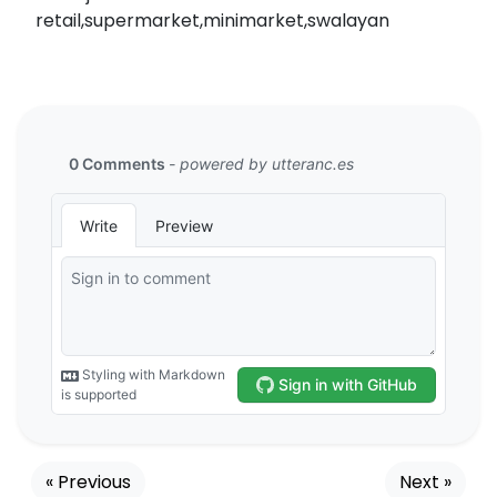
retail,supermarket,minimarket,swalayan
« Previous
Next »