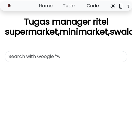
Home
Tutor
Code
Tugas manager ritel
supermarket,minimarket,swal