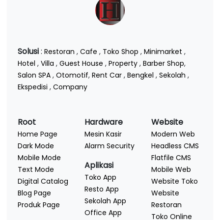
Solusi
:
Restoran
,
Cafe
,
Toko Shop
,
Minimarket
,
Hotel
,
Villa
,
Guest House
,
Property
,
Barber Shop
,
Salon SPA
,
Otomotif
,
Rent Car
,
Bengkel
,
Sekolah
,
Ekspedisi
,
Company
Root
Hardware
Website
Home Page
Mesin Kasir
Modern Web
Dark Mode
Alarm Security
Headless CMS
Mobile Mode
Flatfile CMS
Aplikasi
Text Mode
Mobile Web
Toko App
Digital Catalog
Website Toko
Resto App
Blog Page
Website
Sekolah App
Produk Page
Restoran
Office App
Toko Online