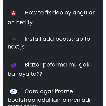
How to fix deploy angular
on netlify
Install add bootstrap to
next js
Blazor peforma mu gak
bahaya ta??
Cara agar iframe
bootstrap jadul lama menjadi