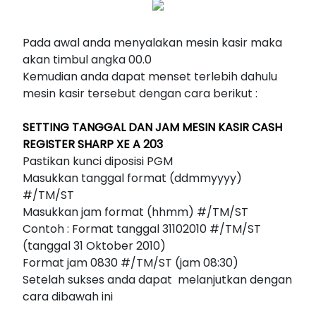
Pada awal anda menyalakan mesin kasir maka
akan timbul angka 00.0
Kemudian anda dapat menset terlebih dahulu
mesin kasir tersebut dengan cara berikut :
SETTING TANGGAL DAN JAM
MESIN KASIR CASH
REGISTER SHARP XE A 203
Pastikan kunci diposisi PGM
Masukkan tanggal format (ddmmyyyy)
#/TM/ST
Masukkan jam format (hhmm) #/TM/ST
Contoh : Format tanggal 31102010 #/TM/ST
(tanggal 31 Oktober 2010)
Format jam 0830 #/TM/ST (jam 08:30)
Setelah sukses anda dapat melanjutkan dengan
cara dibawah ini