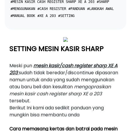
#MESIN KASIR CASH REGISTER SHARP XE A 203
#SHARP
#MENGGUNAKAN
#CASH REGISTER
#PANDUAN
#LANGKAH AWAL
#MANUAL BOOK
#XE A 203
#SETTING
SETTING MESIN KASIR SHARP
Meski pun
mesin kasir/cash register sharp XE A
203
sudah tidak beredar/discontinue dipasaran
namun untuk anda yang sudah menggunakan
atau baru beli dan kesulitan
mengoprasikan
mesin kasir cash register sharp XE a 203
tersebut.
Berikut Ini kami ada sedikit panduan yang
mungkin bisa membantu anda
Cara memasang kertas dan batrai pada
mesin