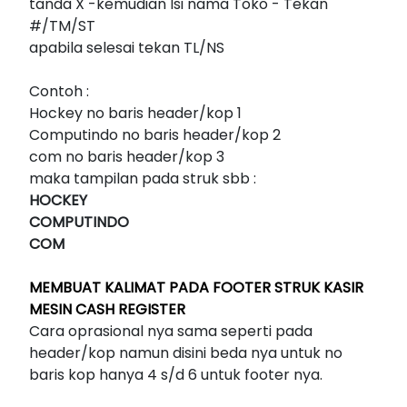
tanda X -kemudian Isi nama Toko - Tekan
#/TM/ST
apabila selesai tekan TL/NS
Contoh :
Hockey no baris header/kop 1
Computindo no baris header/kop 2
com no baris header/kop 3
maka tampilan pada struk sbb :
HOCKEY
COMPUTINDO
COM
MEMBUAT KALIMAT PADA FOOTER STRUK KASIR
MESIN CASH REGISTER
Cara oprasional nya sama seperti pada
header/kop namun disini beda nya untuk no
baris kop hanya 4 s/d 6 untuk footer nya.