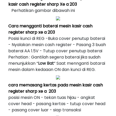
kasir cash register sharp Xe a 203
Perhatikan gambar dibawah ini
Cara mengganti baterai mesin kasir cash
register sharp xe a 203
Posisi kunci di REG -Buka cover penutup baterai
- Nyalakan mesin cash register - Pasang 3 buah
baterai AA 1.5V - Tutup cover penutup baterai
Perhatian : Gantilah segera baterai jika sudah
menunjukkan “
Low Bat
” Saat mennganti batarai
mesin dalam kedaaan ON dan kunci di REG.
cara memasang kertas pada mesin kasir cash
register sharp xe a 203
posisi mesin ON - tekan tuas hijau - angkat
cover head - pasang kertas - tutup cover head
- pasang cover luar - siap transaksi