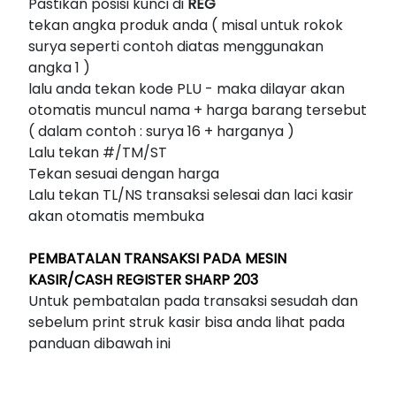
Pastikan posisi kunci di
REG
tekan angka produk anda ( misal untuk rokok
surya seperti contoh diatas menggunakan
angka 1 )
lalu anda tekan kode PLU - maka dilayar akan
otomatis muncul nama + harga barang tersebut
( dalam contoh : surya 16 + harganya )
Lalu tekan #/TM/ST
Tekan sesuai dengan harga
Lalu tekan TL/NS transaksi selesai dan laci kasir
akan otomatis membuka
PEMBATALAN TRANSAKSI PADA MESIN
KASIR/CASH REGISTER SHARP 203
Untuk pembatalan pada transaksi sesudah dan
sebelum print struk kasir bisa anda lihat pada
panduan dibawah ini