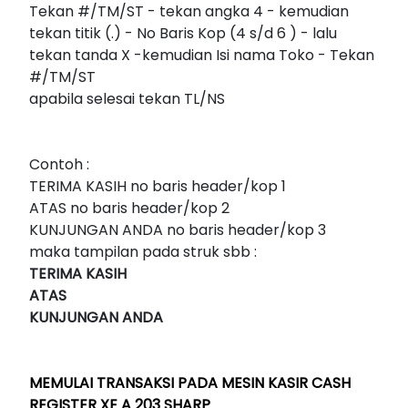
Tekan #/TM/ST - tekan angka 4 - kemudian
tekan titik (.) - No Baris Kop (4 s/d 6 ) - lalu
tekan tanda X -kemudian Isi nama Toko - Tekan
#/TM/ST
apabila selesai tekan TL/NS
Contoh :
TERIMA KASIH no baris header/kop 1
ATAS no baris header/kop 2
KUNJUNGAN ANDA no baris header/kop 3
maka tampilan pada struk sbb :
TERIMA KASIH
ATAS
KUNJUNGAN ANDA
MEMULAI TRANSAKSI PADA MESIN KASIR CASH
REGISTER XE A 203 SHARP