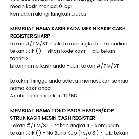
mesin kasir menjadi 0 lagi
kemudian ulangi langkah diatas
MEMBUAT NAMA KASIR
PADA MESIN KASIR CASH
REGISTER SHARP
tekan #/TM/ST - lalu tekan angka 5 - kemudian
tekan titik (.) - isikan kode kasir - lalu tekan
tanda X
isikan nama kasir anda - dan tekan #/TM/ST
Lakukan hingga anda selesai memasukan semua
nama kasir anda
Apabila selesai tekan TL/NS
MEMBUAT NAMA TOKO PADA HEADER/KOP
STRUK KASIR MESIN CASH REGISTER
Tekan #/TM/ST - tekan angka 4 - kemudian
tekan titik (.) - No Baris Kop (1 s/d 3 ) - lalu tekan