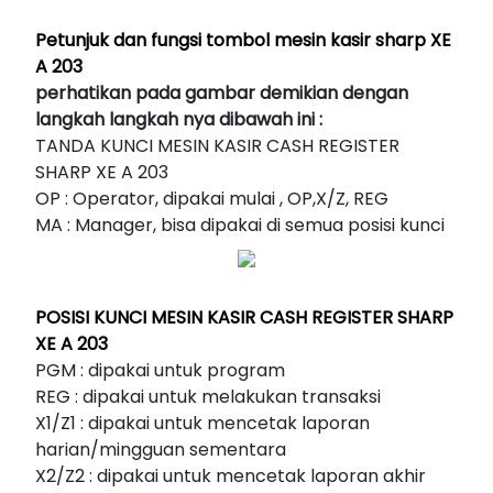
Petunjuk dan fungsi tombol mesin kasir sharp XE
A 203
perhatikan pada gambar demikian dengan
langkah langkah nya dibawah ini :
TANDA KUNCI MESIN KASIR CASH REGISTER
SHARP XE A 203
OP : Operator, dipakai mulai , OP,X/Z, REG
MA : Manager, bisa dipakai di semua posisi kunci
POSISI KUNCI MESIN KASIR CASH REGISTER SHARP
XE A 203
PGM : dipakai untuk program
REG : dipakai untuk melakukan transaksi
X1/Z1 : dipakai untuk mencetak laporan
harian/mingguan sementara
X2/Z2 : dipakai untuk mencetak laporan akhir