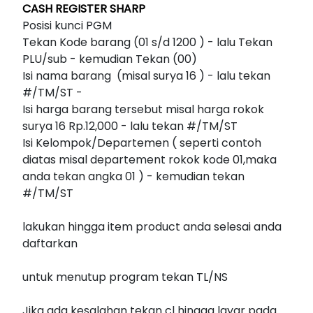
CASH REGISTER SHARP
Posisi kunci PGM
Tekan Kode barang (01 s/d 1200 ) - lalu Tekan
PLU/sub - kemudian Tekan (00)
Isi nama barang (misal surya 16 ) - lalu tekan
#/TM/ST -
Isi harga barang tersebut misal harga rokok
surya 16 Rp.12,000 - lalu tekan #/TM/ST
Isi Kelompok/Departemen ( seperti contoh
diatas misal departement rokok kode 01,maka
anda tekan angka 01 ) - kemudian tekan
#/TM/ST
lakukan hingga item product anda selesai anda
daftarkan
untuk menutup program tekan TL/NS
Jika ada kesalahan tekan cl hingga layar pada