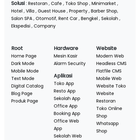
Solusi
:
Restoran
,
Cafe
,
Toko Shop
,
Minimarket
,
Hotel
,
Villa
,
Guest House
,
Property
,
Barber Shop
,
Salon SPA
,
Otomotif
,
Rent Car
,
Bengkel
,
Sekolah
,
Ekspedisi
,
Company
Root
Hardware
Website
Home Page
Mesin Kasir
Modern Web
Dark Mode
Alarm Security
Headless CMS
Mobile Mode
Flatfile CMS
Aplikasi
Text Mode
Mobile Web
Toko App
Digital Catalog
Website Toko
Resto App
Blog Page
Website
Sekolah App
Produk Page
Restoran
Office App
Toko Online
Booking App
Shop
Office Web
Whatsapp
App
Shop
Sekolah Web