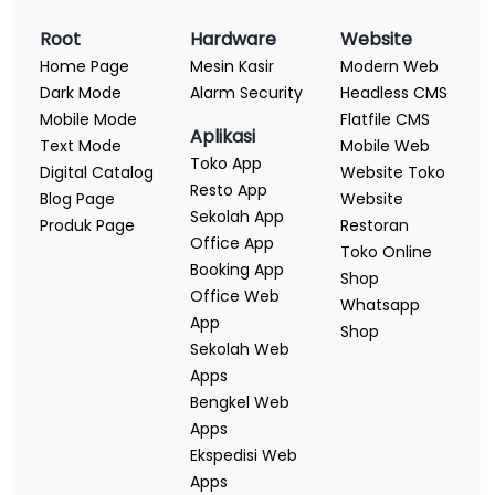
Root
Hardware
Website
Home Page
Mesin Kasir
Modern Web
Dark Mode
Alarm Security
Headless CMS
Mobile Mode
Flatfile CMS
Aplikasi
Text Mode
Mobile Web
Toko App
Digital Catalog
Website Toko
Resto App
Blog Page
Website
Sekolah App
Produk Page
Restoran
Office App
Toko Online
Booking App
Shop
Office Web
Whatsapp
App
Shop
Sekolah Web
Apps
Bengkel Web
Apps
Ekspedisi Web
Apps