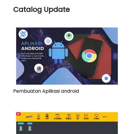
Catalog Update
Pembuatan Aplikasi android