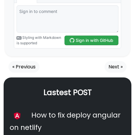
« Previous
Next »
Lastest POST
How to fix deploy angular
on netlify