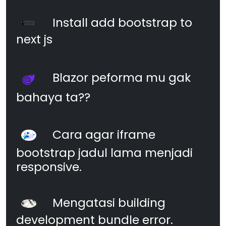
Install add bootstrap to
next js
Blazor peforma mu gak
bahaya ta??
Cara agar iframe
bootstrap jadul lama menjadi
responsive.
Mengatasi building
development bundle error.