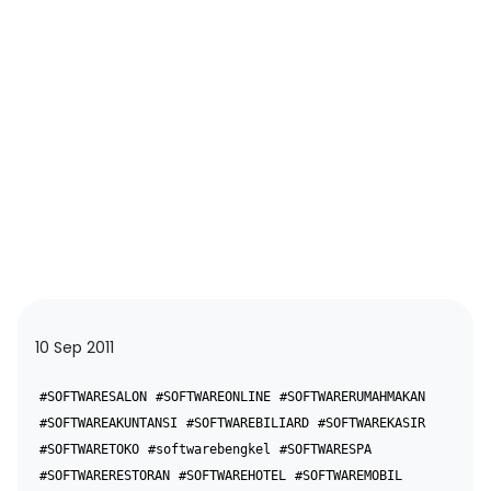
10 Sep 2011
#SOFTWARESALON
#SOFTWAREONLINE
#SOFTWARERUMAHMAKAN
#SOFTWAREAKUNTANSI
#SOFTWAREBILIARD
#SOFTWAREKASIR
#SOFTWARETOKO
#softwarebengkel
#SOFTWARESPA
#SOFTWARERESTORAN
#SOFTWAREHOTEL
#SOFTWAREMOBIL