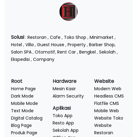
Solusi
:
Restoran
,
Cafe
,
Toko Shop
,
Minimarket
,
Hotel
,
Villa
,
Guest House
,
Property
,
Barber Shop
,
Salon SPA
,
Otomotif
,
Rent Car
,
Bengkel
,
Sekolah
,
Ekspedisi
,
Company
Root
Hardware
Website
Home Page
Mesin Kasir
Modern Web
Dark Mode
Alarm Security
Headless CMS
Mobile Mode
Flatfile CMS
Aplikasi
Text Mode
Mobile Web
Toko App
Digital Catalog
Website Toko
Resto App
Blog Page
Website
Sekolah App
Produk Page
Restoran