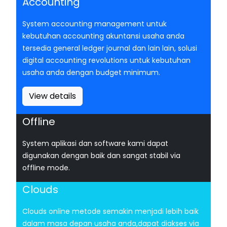
Accounting
System accounting management untuk
kebutuhan accounting akuntansi usaha anda
tersedia general ledger journal dan lain lain, solusi
digital accounting revolutions untuk kebutuhan
usaha anda dengan budget minimum.
View details
Offline
System aplikasi dan software kami dapat
digunakan dengan baik dan sangat stabil via
offline mode.
Clouds
Clouds online metode semakin menjadi lebih baik
dalam masa depan usaha anda,dapat diakses via