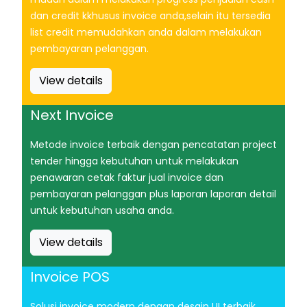
dan credit kkhusus invoice anda,selain itu tersedia
list credit memudahkan anda dalam melakukan
pembayaran pelanggan.
View details
Next Invoice
Metode invoice terbaik dengan pencatatan project
tender hingga kebutuhan untuk melakukan
penawaran cetak faktur jual invoice dan
pembayaran pelanggan plus laporan laporan detail
untuk kebutuhan usaha anda.
View details
Invoice POS
Solusi invoice modern dengan desain UI terbaik