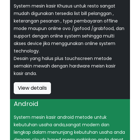
System mesin kasir Khusus untuk resto sangat
mudah digunakan tersedia list bill pelanggan ,
keterangan pesanan , type pembayaran offline
mode maupun online ovo /gofood /grabfood, dan
support dengan online system sehingga multi
akses device jika menggunakan online system
technology.
Desain yang halus plus touchscreen metode
semakin mewah dengan hardware meisn kasir
kasir anda.
View details
Android
System mesin kasir android metode untuk
kebutuhan usaha anda,sangat modern dan
lengkap dalam menunjang kebutuhan usaha anda
dengan clouds based memungkinkan anda dapat