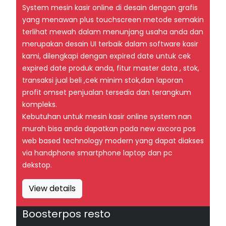
System mesin kasir online di desain dengan grafis
yang menawan plus touchscreen metode semakin
terlihat mewah dalam menunjang usaha anda dan
merupakan desain UI terbaik dalam software kasir
kami, dilengkapi dengan expired date untuk cek
expired date produk anda, fitur master data , stok,
transaksi jual beli ,cek minim stok,dan laporan
profit omset penjualan tersedia dan terangkum
kompleks.
Kebutuhan untuk mesin kasir online system nan
murah bisa anda dapatkan pada new axcora pos
web based technology modern yang dapat diakses
via handphone smartphone laptop dan pc
dekstop.
View details
Boosterpos resto