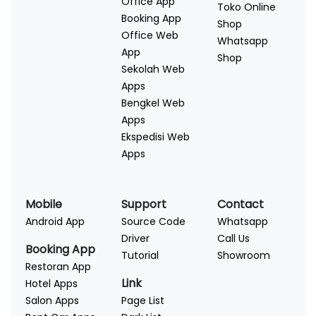
Office App
Toko Online
Booking App
Shop
Office Web
Whatsapp
App
Shop
Sekolah Web
Apps
Bengkel Web
Apps
Ekspedisi Web
Apps
Mobile
Support
Contact
Android App
Source Code
Whatsapp
Driver
Call Us
Booking App
Tutorial
Showroom
Restoran App
Link
Hotel Apps
Salon Apps
Page List