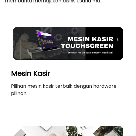
membantu memajukan bisnis usaha mu.
Mesin Kasir
Pilihan mesin kasir terbaik dengan hardware
pilihan.