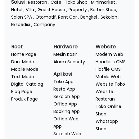
Solusi
:
Restoran
,
Cafe
,
Toko Shop
,
Minimarket
,
Hotel
,
Villa
,
Guest House
,
Property
,
Barber Shop
,
Salon SPA
,
Otomotif
,
Rent Car
,
Bengkel
,
Sekolah
,
Ekspedisi
,
Company
Root
Hardware
Website
Home Page
Mesin Kasir
Modern Web
Dark Mode
Alarm Security
Headless CMS
Mobile Mode
Flatfile CMS
Aplikasi
Text Mode
Mobile Web
Toko App
Digital Catalog
Website Toko
Resto App
Blog Page
Website
Sekolah App
Produk Page
Restoran
Office App
Toko Online
Booking App
Shop
Office Web
Whatsapp
App
Shop
Sekolah Web