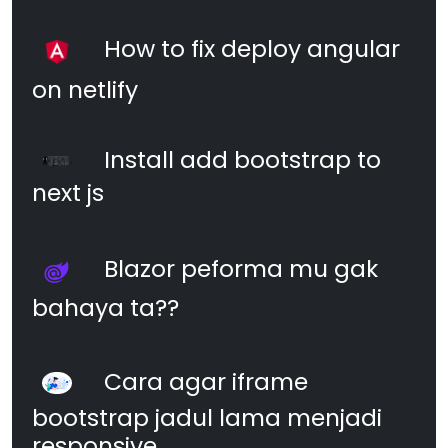
How to fix deploy angular
on netlify
Install add bootstrap to
next js
Blazor peforma mu gak
bahaya ta??
Cara agar iframe
bootstrap jadul lama menjadi
responsive.