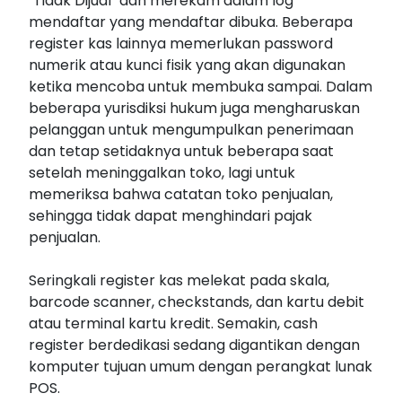
"Tidak Dijual" dan merekam dalam log
mendaftar yang mendaftar dibuka. Beberapa
register kas lainnya memerlukan password
numerik atau kunci fisik yang akan digunakan
ketika mencoba untuk membuka sampai. Dalam
beberapa yurisdiksi hukum juga mengharuskan
pelanggan untuk mengumpulkan penerimaan
dan tetap setidaknya untuk beberapa saat
setelah meninggalkan toko, lagi untuk
memeriksa bahwa catatan toko penjualan,
sehingga tidak dapat menghindari pajak
penjualan.
Seringkali register kas melekat pada skala,
barcode scanner, checkstands, dan kartu debit
atau terminal kartu kredit. Semakin, cash
register berdedikasi sedang digantikan dengan
komputer tujuan umum dengan perangkat lunak
POS.