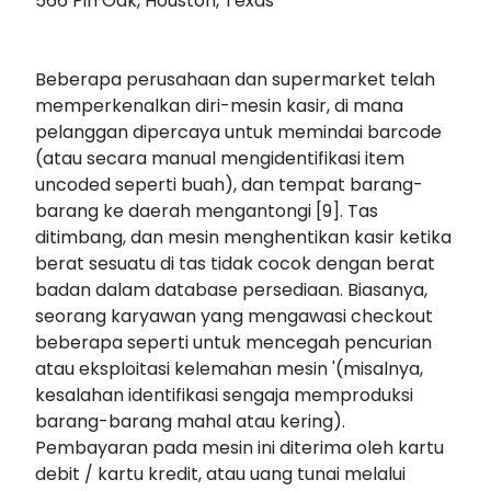
566 Pin Oak, Houston, Texas
Beberapa perusahaan dan supermarket telah
memperkenalkan diri-mesin kasir, di mana
pelanggan dipercaya untuk memindai barcode
(atau secara manual mengidentifikasi item
uncoded seperti buah), dan tempat barang-
barang ke daerah mengantongi [9]. Tas
ditimbang, dan mesin menghentikan kasir ketika
berat sesuatu di tas tidak cocok dengan berat
badan dalam database persediaan. Biasanya,
seorang karyawan yang mengawasi checkout
beberapa seperti untuk mencegah pencurian
atau eksploitasi kelemahan mesin '(misalnya,
kesalahan identifikasi sengaja memproduksi
barang-barang mahal atau kering).
Pembayaran pada mesin ini diterima oleh kartu
debit / kartu kredit, atau uang tunai melalui