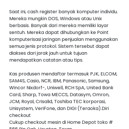
Saat ini, cash register banyak komputer individu.
Mereka mungkin DOS, Windows atau Unix
berbasis. Banyak dari mereka memiliki layar
sentuh. Mereka dapat dihubungkan ke Point
komputerisasi jaringan penjualan menggunakan
semua jenis protokol. Sistem tersebut dapat
diakses dari jarak jauh untuk tujuan
mendapatkan catatan atau tips.
Kas produsen mendaftar termasuk PJK, ELCOM,
SAM4S, Casio, NCR, IBM, Panasonic, Samsung,
Wincor Nixdorf-, Uniwell, RCH SpA, United Bank
Card, Sharp, Towa MECCS, Datasym, Omron,
JCM, Royal, Crisalid, Toshiba TEC korporasi,
Unisystem, VeriFone, dan DIGI (Teraoka).Diri
checkout
Cukup checkout mesin di Home Depot toko #