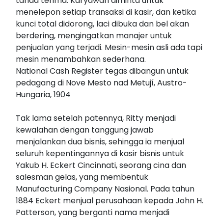
tanda terima. Karyawan diminta untuk
menelepon setiap transaksi di kasir, dan ketika
kunci total didorong, laci dibuka dan bel akan
berdering, mengingatkan manajer untuk
penjualan yang terjadi. Mesin-mesin asli ada tapi
mesin menambahkan sederhana.
National Cash Register tegas dibangun untuk
pedagang di Nove Mesto nad Metují, Austro-
Hungaria, 1904
Tak lama setelah patennya, Ritty menjadi
kewalahan dengan tanggung jawab
menjalankan dua bisnis, sehingga ia menjual
seluruh kepentingannya di kasir bisnis untuk
Yakub H. Eckert Cincinnati, seorang cina dan
salesman gelas, yang membentuk
Manufacturing Company Nasional. Pada tahun
1884 Eckert menjual perusahaan kepada John H.
Patterson, yang berganti nama menjadi