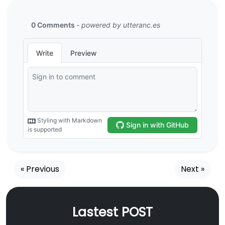
« Previous
Next »
Lastest POST