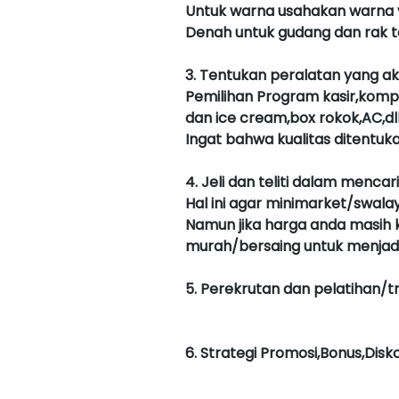
Untuk warna usahakan warna 
Denah untuk gudang dan rak t
3. Tentukan peralatan yang 
Pemilihan Program kasir,kompu
dan ice cream,box rokok,AC,dl
Ingat bahwa kualitas ditentuk
4. Jeli dan teliti dalam menc
Hal ini agar minimarket/swal
Namun jika harga anda masih 
murah/bersaing untuk menjad
5. Perekrutan dan pelatihan/t
6. Strategi Promosi,Bonus,Dis