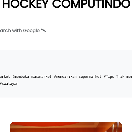
HOCKEY COMPUTINDO
arket
#membuka minimarket
#mendirikan supermarket
#Tips Trik me
#swalayan