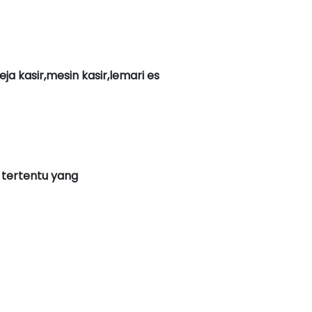
a kasir,mesin kasir,lemari es
 tertentu yang