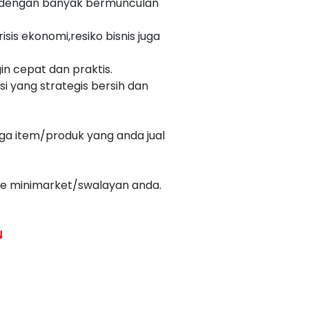
kan dengan banyak bermunculan
s ekonomi,resiko bisnis juga
gin cepat dan praktis.
i yang strategis bersih dan
rga item/produk yang anda jual
ke minimarket/swalayan anda.
N