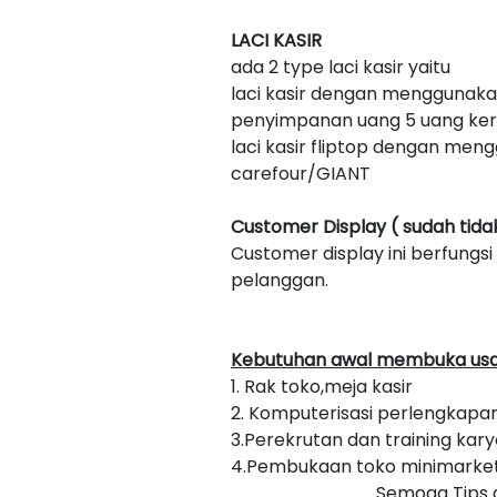
LACI KASIR
ada 2 type laci kasir yaitu
laci kasir dengan menggunaka
penyimpanan uang 5 uang ker
laci kasir fliptop dengan men
carefour/GIANT
Customer Display ( sudah tidak
Customer display ini berfung
pelanggan.
Kebutuhan awal membuka usaha
1. Rak toko,meja kasir
2. Komputerisasi perlengkapa
3.Perekrutan dan training kar
4.Pembukaan toko minimarke
Semoga Tips 