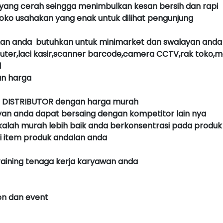
yang cerah seingga menimbulkan kesan bersih dan rapi
oko usahakan yang enak untuk dilihat pengunjung
akan anda butuhkan untuk minimarket dan swalayan anda
ter,laci kasir,scanner barcode,camera CCTV,rak toko,mej
l
an harga
ari DISTRIBUTOR dengan harga murah
ayan anda dapat bersaing dengan kompetitor lain nya
kalah murah lebih baik anda berkonsentrasi pada produk
i item produk andalan anda
raining tenaga kerja karyawan anda
kon dan event