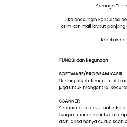
Semoga Tips 
Jika anda ingin konsultasi 
kirim kan mail layout panjan
Kami akan b
FUNGSI dan kegunaan
SOFTWARE/PROGRAM KASIR
Berfungsi untuk mencatat tran
juga untuk mengontrol kecuran
SCANNER
Scanner adalah sebuah alat 
fungsi scanner ini untuk mem
disini anda hanya cukup scan