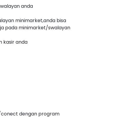
swalayan anda
walayan minimarket,anda bisa
erja pada minimarket/swalayan
n kasir anda
e/conect dengan program