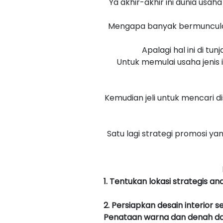
Ya akhir-akhir ini dunia usa
Mengapa banyak bermunculan 
Apalagi hal ini di tu
Untuk memulai usaha jenis 
Kemudian jeli untuk mencari d
Satu lagi strategi promosi 
1. Tentukan lokasi strategis an
2. Persiapkan desain interior s
Penataan warna dan denah da