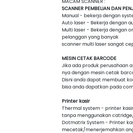
MACAM SCANNER :
SCANNER PEMBELIAN DAN PEN
Manual - bekerja dengan sys
Auto laser - Bekerja dengan a
Multi laser - Bekerja dengan
pelanggan yang banyak
scanner multi laser sangat c
MESIN CETAK BARCODE
Jika ada produk perusahaan 
nya dengan mesin cetak barc
Disni anda dapat membuat kod
bisa anda dapatkan pada comp
Printer kasir
Thermal system - printer kas
tanpa menggunakan catridge/
Dotmatrix System - Printer k
mecetak/menerjemahkan angk