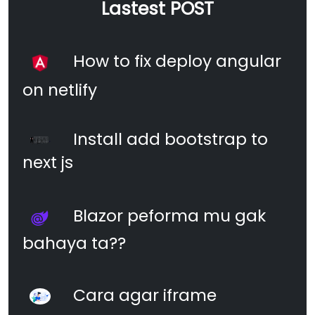
Lastest POST
How to fix deploy angular
on netlify
Install add bootstrap to
next js
Blazor peforma mu gak
bahaya ta??
Cara agar iframe