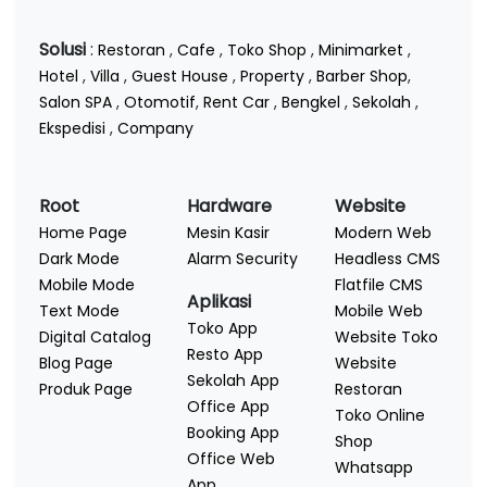
Solusi
:
Restoran
,
Cafe
,
Toko Shop
,
Minimarket
,
Hotel
,
Villa
,
Guest House
,
Property
,
Barber Shop
,
Salon SPA
,
Otomotif
,
Rent Car
,
Bengkel
,
Sekolah
,
Ekspedisi
,
Company
Root
Hardware
Website
Home Page
Mesin Kasir
Modern Web
Dark Mode
Alarm Security
Headless CMS
Mobile Mode
Flatfile CMS
Aplikasi
Text Mode
Mobile Web
Toko App
Digital Catalog
Website Toko
Resto App
Blog Page
Website
Sekolah App
Produk Page
Restoran
Office App
Toko Online
Booking App
Shop
Office Web
Whatsapp
App