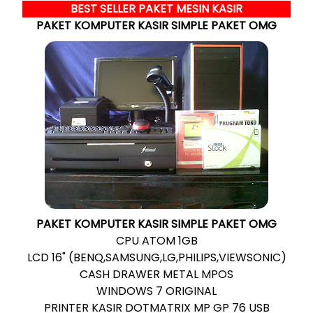
BEST SELLER PAKET MESIN KASIR
PAKET
KOMPUTER
KASIR
SIMPLE PAKET OMG
PAKET
KOMPUTER
KASIR
SIMPLE PAKET OMG
CPU ATOM 1GB
LCD 16" (BENQ,SAMSUNG,LG,PHILIPS,VIEWSONIC)
CASH DRAWER METAL MPOS
WINDOWS 7 ORIGINAL
PRINTER KASIR DOTMATRIX MP GP 76 USB