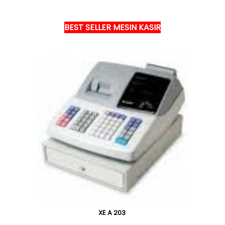
BEST SELLER MESIN KASIR
XE A 203