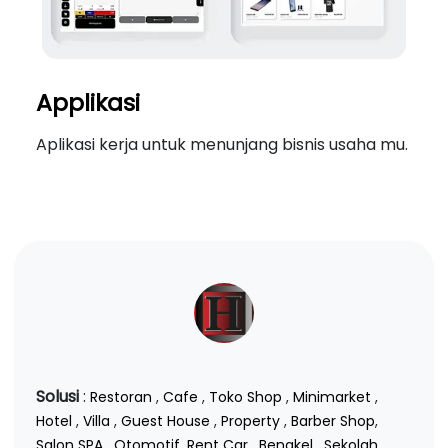
Applikasi
Aplikasi kerja untuk menunjang bisnis usaha mu.
Solusi
:
Restoran
,
Cafe
,
Toko Shop
,
Minimarket
,
Hotel
,
Villa
,
Guest House
,
Property
,
Barber Shop
,
Salon SPA
,
Otomotif
,
Rent Car
,
Bengkel
,
Sekolah
,