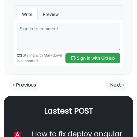
« Previous
Next »
Lastest POST
How to fix deploy angular