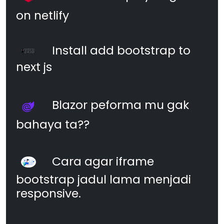
on netlify
Install add bootstrap to
next js
Blazor peforma mu gak
bahaya ta??
Cara agar iframe
bootstrap jadul lama menjadi
responsive.