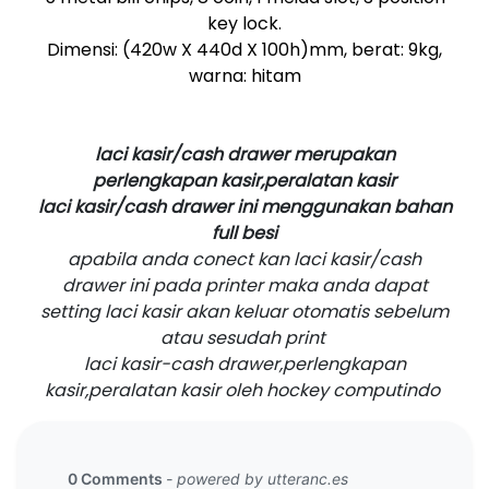
key lock.
Dimensi: (420w X 440d X 100h)mm, berat: 9kg,
warna: hitam
laci kasir/cash drawer merupakan
perlengkapan kasir,peralatan kasir
laci kasir/cash drawer ini menggunakan bahan
full besi
apabila anda conect kan laci kasir/cash
drawer ini pada printer maka anda dapat
setting laci kasir akan keluar otomatis sebelum
atau sesudah print
laci kasir-cash drawer,perlengkapan
kasir,peralatan kasir oleh hockey computindo