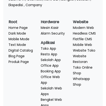
Ekspedisi
,
Company
Root
Hardware
Website
Home Page
Mesin Kasir
Modern Web
Dark Mode
Alarm Security
Headless CMS
Mobile Mode
Flatfile CMS
Aplikasi
Text Mode
Mobile Web
Toko App
Digital Catalog
Website Toko
Resto App
Blog Page
Website
Sekolah App
Produk Page
Restoran
Office App
Toko Online
Booking App
Shop
Office Web
Whatsapp
App
Shop
Sekolah Web
Apps
Bengkel Web
Apps