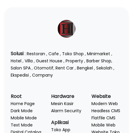
Solusi
:
Restoran
,
Cafe
,
Toko Shop
,
Minimarket
,
Hotel
,
Villa
,
Guest House
,
Property
,
Barber Shop
,
Salon SPA
,
Otomotif
,
Rent Car
,
Bengkel
,
Sekolah
,
Ekspedisi
,
Company
Root
Hardware
Website
Home Page
Mesin Kasir
Modern Web
Dark Mode
Alarm Security
Headless CMS
Mobile Mode
Flatfile CMS
Aplikasi
Text Mode
Mobile Web
Toko App
Digital Catalog
Website Toko