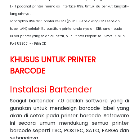
LPT1 padahal printer memakai interface USB. Untuk itu berikut langkah-
langkahnya :
Tancapkan USB dari printer ke CPU (pilih USB belakang CPU sebelah
kabel LAN) setelah itu pastikan printer anda nyalah. Klik kanan pada
Driver printer yang telah di instal, pilih Printer Propertise –>Port –> pilih
Port USB001 –> Pilih OK
KHUSUS UNTUK PRINTER
BARCODE
Instalasi Bartender
Seagul bartender 7.0 adalah software yang di
gunakan untuk mendesign barcode label yang
akan di cetak pada printer barcode. Softaware
ini secara umum mendukung semua printer
barcode seperti TSC, POSTEC, SATO, FARGo dan
sebagainya.