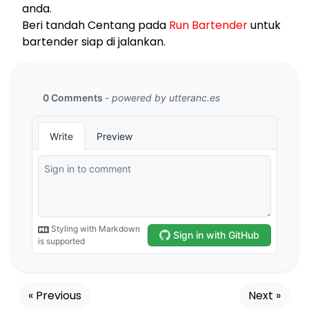
anda.
Beri tandah Centang pada
Run Bartender
untuk
bartender siap di jalankan.
« Previous
Next »