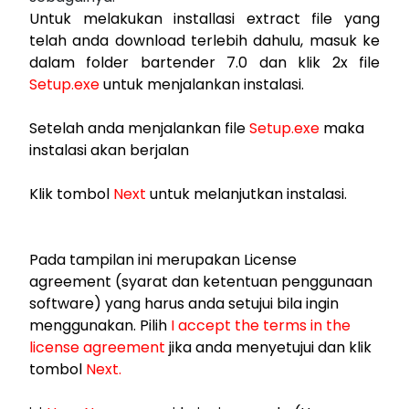
Untuk melakukan installasi extract file yang
telah anda download terlebih dahulu, masuk ke
dalam folder bartender 7.0 dan klik 2x file
Setup.exe
untuk menjalankan instalasi.
Setelah anda menjalankan file
Setup.exe
maka
instalasi akan berjalan
Klik tombol
Next
untuk melanjutkan instalasi.
Pada tampilan ini merupakan License
agreement (syarat dan ketentuan penggunaan
software) yang harus anda setujui bila ingin
menggunakan. Pilih
I accept the terms in the
license agreement
jika anda menyetujui dan klik
tombol
Next.