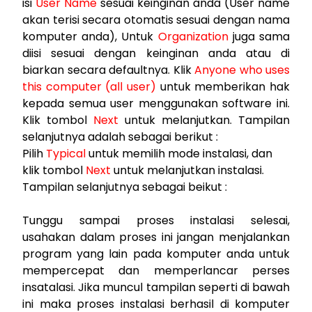
isi
User Name
sesuai keinginan anda (User name
akan terisi secara otomatis sesuai dengan nama
komputer anda), Untuk
Organization
juga sama
diisi sesuai dengan keinginan anda atau di
biarkan secara defaultnya. Klik
Anyone who uses
this computer (all user)
untuk memberikan hak
kepada semua user menggunakan software ini.
Klik tombol
Next
untuk melanjutkan.
Tampilan
selanjutnya adalah sebagai berikut :
Pilih
Typical
untuk memilih mode instalasi, dan
klik tombol
Next
untuk melanjutkan instalasi.
Tampilan selanjutnya sebagai beikut :
Tunggu sampai proses instalasi selesai,
usahakan dalam proses ini jangan menjalankan
program yang lain pada komputer anda untuk
mempercepat dan memperlancar perses
insatalasi. Jika muncul tampilan seperti di bawah
ini maka proses instalasi berhasil di komputer