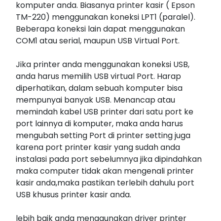
komputer anda. Biasanya printer kasir ( Epson
TM-220) menggunakan koneksi LPT1 (paralel).
Beberapa koneksi lain dapat menggunakan
COM1 atau serial, maupun USB Virtual Port.
Jika printer anda menggunakan koneksi USB,
anda harus memilih USB virtual Port. Harap
diperhatikan, dalam sebuah komputer bisa
mempunyai banyak USB. Menancap atau
memindah kabel USB printer dari satu port ke
port lainnya di komputer, maka anda harus
mengubah setting Port di printer setting juga
karena port printer kasir yang sudah anda
instalasi pada port sebelumnya jika dipindahkan
maka computer tidak akan mengenali printer
kasir anda,maka pastikan terlebih dahulu port
USB khusus printer kasir anda.
lebih baik anda menggunakan driver printer