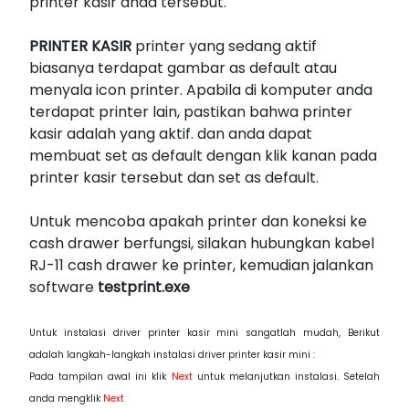
printer kasir anda tersebut.
PRINTER KASIR
printer yang sedang aktif
biasanya terdapat gambar as default atau
menyala icon printer. Apabila di komputer anda
terdapat printer lain, pastikan bahwa printer
kasir adalah yang aktif. dan anda dapat
membuat set as default dengan klik kanan pada
printer kasir tersebut dan set as default.
Untuk mencoba apakah printer dan koneksi ke
cash drawer berfungsi, silakan hubungkan kabel
RJ-11 cash drawer ke printer, kemudian jalankan
software
testprint.exe
Untuk instalasi driver printer kasir mini sangatlah mudah, Berikut
adalah langkah-langkah instalasi driver printer kasir mini :
Pada tampilan awal ini klik
Next
untuk melanjutkan instalasi. Setelah
anda mengklik
Next