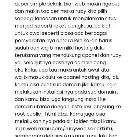
duper simple sekali.. biar web makin ngebut
dan makin top cer maka ruby kita pilih
sebaagi landasan untuk menjalankan situs
menjadi seperti roket diangkasa. baiklah
untuk awal seperti biasa ada berbagai
persyaratan nya antara lain kalian harus
sudah dan wajib memiliki hosting dulu,
terutama yang mendukung cpanel dan ruby
ya.. selanjutnya pastinya domain dong...
oke kalau uda tau maka untuk awal kita
wajib masuk dulu ke cpanel hosting kita, lalu
kamu bisa buat sub domain jika kamu ingin
melakukan installasi nya pada sub domain ,
dan kamu bisa juga langsung install ke
domain utama dengan installasi langsung ke
root public_html atau kamu juga bisa
melakukan nya pada dir folder misal kamu
ingin webkamu.com/rubyweb seperti itu,
sembarang deh sesuka kamu mau lakukan