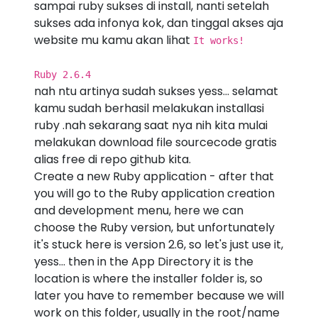
sampai ruby sukses di install, nanti setelah
sukses ada infonya kok, dan tinggal akses aja
website mu kamu akan lihat
It works!
Ruby 2.6.4
nah ntu artinya sudah sukses yess... selamat
kamu sudah berhasil melakukan installasi
ruby .nah sekarang saat nya nih kita mulai
melakukan download file sourcecode gratis
alias free di repo github kita.
Create a new Ruby application - after that
you will go to the Ruby application creation
and development menu, here we can
choose the Ruby version, but unfortunately
it's stuck here is version 2.6, so let's just use it,
yess... then in the App Directory it is the
location is where the installer folder is, so
later you have to remember because we will
work on this folder, usually in the root/name