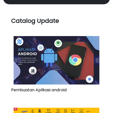
Catalog Update
Pembuatan Aplikasi android