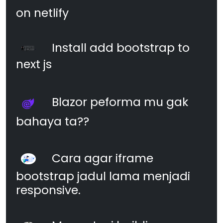
on netlify
Install add bootstrap to
next js
Blazor peforma mu gak
bahaya ta??
Cara agar iframe
bootstrap jadul lama menjadi
responsive.