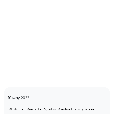
19 May 2022
#tutorial
#website
#gratis
#membuat
#ruby
#free