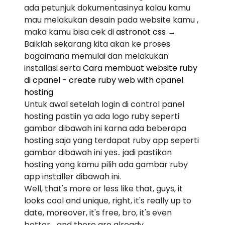
ada petunjuk dokumentasinya kalau kamu
mau melakukan desain pada website kamu ,
maka kamu bisa cek di
astronot css →
Baiklah sekarang kita akan ke proses
bagaimana memulai dan melakukan
installasi serta
Cara membuat website ruby
di cpanel - create ruby web with cpanel
hosting
Untuk awal setelah login di control panel
hosting pastiin ya ada logo ruby seperti
gambar dibawah ini karna ada beberapa
hosting saja yang terdapat ruby app seperti
gambar dibawah ini yes.. jadi pastikan
hosting yang kamu pilih ada gambar ruby
app installer dibawah ini.
Well, that's more or less like that, guys, it
looks cool and unique, right, it's really up to
date, moreover, it's free, bro, it's even
better... and there are already