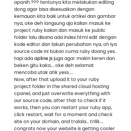
apanih ??? tentunya kita melakukan editing
dong agar bisa disesuaikan dengan
kemauan kita baik untuk artikel dan gambar
nya, oke deh langsung aja kalian masuk ke
project ruby kalian dan masuk ke public
folder lalu disana ada index.html edit dengan
kode editor dan lakuin perubahan nya, oh iya
source code ini bukan cuma ruby doang yes..
tapi ada
apline js
juga agar makin keren dan
beken gitu kaka.... oke deh selamat
mencoba utak atik yess.....
Now, after that upload it to your ruby
project folder in the shared cloud hosting
cpanel, and just overwrite everything with
our source code, after that to check if it
works, then you can restart your ruby app,
click restart, wait for a moment and check
site on your domain, and tralala... trilili.....
congrats now your website is getting cooler