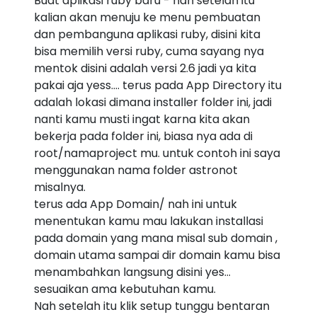
Buat aplikasi ruby baru - nah setelah itu
kalian akan menuju ke menu pembuatan
dan pembanguna aplikasi ruby, disini kita
bisa memilih versi ruby, cuma sayang nya
mentok disini adalah versi 2.6 jadi ya kita
pakai aja yess.... terus pada App Directory itu
adalah lokasi dimana installer folder ini, jadi
nanti kamu musti ingat karna kita akan
bekerja pada folder ini, biasa nya ada di
root/namaproject mu. untuk contoh ini saya
menggunakan nama folder astronot
misalnya.
terus ada App Domain/ nah ini untuk
menentukan kamu mau lakukan installasi
pada domain yang mana misal sub domain ,
domain utama sampai dir domain kamu bisa
menambahkan langsung disini yes...
sesuaikan ama kebutuhan kamu.
Nah setelah itu klik setup tunggu bentaran