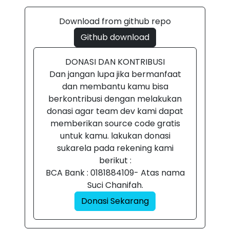
Download from github repo
Github download
DONASI DAN KONTRIBUSI
Dan jangan lupa jika bermanfaat
dan membantu kamu bisa
berkontribusi dengan melakukan
donasi agar team dev kami dapat
memberikan source code gratis
untuk kamu. lakukan donasi
sukarela pada rekening kami
berikut :
BCA Bank : 0181884109- Atas nama
Suci Chanifah.
Donasi Sekarang