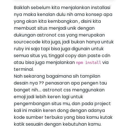
Baiklah sebelum kita menjalankan installasi
nya maka kenalan dulu nih ama konsep apa
yang akan kita kembangkan , disini kita
membuat situs menjadi unik dengan
dukungan astronot css yang merupakan
sourcecode kita juga, jadi bukan hanya untuk
ruby ini saja tapi bisa juga digunain untuk
semua situs ya, tinggal copy dan paste cdn
atau bisa juga menjalankan
via
npm install
terminal.
Nah sekarang bagaimana sih tampilan
desain nya ?? penasaran apa pengen tau
banget nih.... astronot css menggunakan
emoji jadi lebih keren lagi untuk
pengembangan situs mu, dan pada project
kali ini makin keren dong dengan adanya
kode sumber terbuka yang bisa kamu kutak
katik sesuaiin dengan kebutuhan kamu.