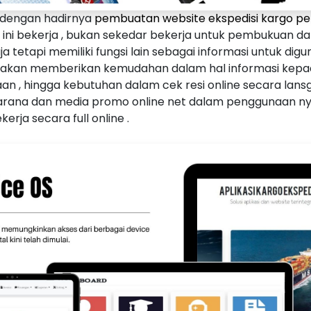
 dengan hadirnya
pembuatan website ekspedisi kargo pe
 ini bekerja , bukan sekedar bekerja untuk pembukuan 
 tetapi memiliki fungsi lain sebagai informasi untuk digu
 akan memberikan kemudahan dalam hal informasi kep
an , hingga kebutuhan dalam cek resi online secara lansg
 sarana dan media promo online net dalam penggunaan ny
erja secara full online .