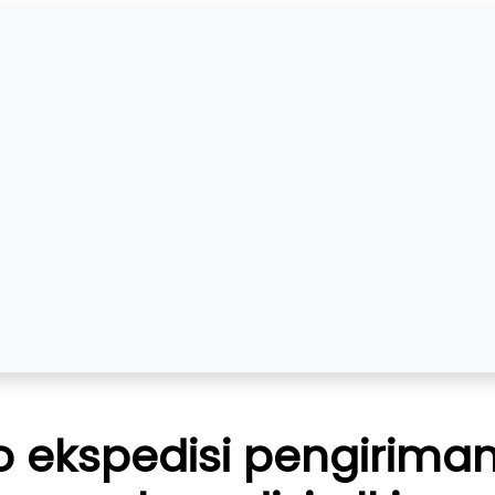
o ekspedisi pengirima