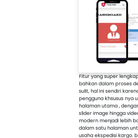
Fitur yang super lengk
bahkan dalam proses d
sulit, hal ini sendiri k
pengguna khsusus nya 
halaman utama , denga
slider image hingga vid
modern menjadi lebih ba
dalam satu halaman untu
usaha ekspedisi kargo. 