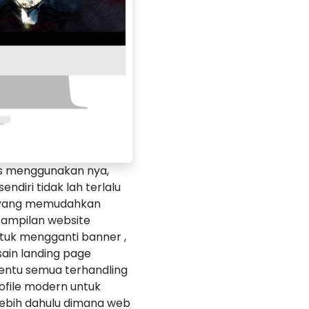
us menggunakan nya,
sendiri tidak lah terlalu
asi yang memudahkan
ampilan website
uk mengganti banner ,
sain landing page
tentu semua terhandling
ofile modern untuk
rlebih dahulu dimana web