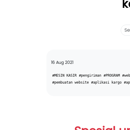
k
16 Aug 2021
#MESIN KASIR
#pengiriman
#PROGRAM
#we
#pembuatan website
#aplikasi kargo
#ap