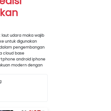
edisi
kan
 laut udara maka wajib
ke untuk digunakan
k dalam pengembangan
a cloud base
rtphone android iphone
mbukuan modern dengan
g