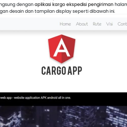
 langsung dengan
aplikasi kargo ekspedisi pengiriman
hala
an desain dan tampilan display seperti dibawah ini.