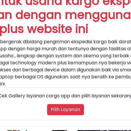
ntuk usaha kargo eksp
man dengan mengguna
plus website ini
ergerak dibidang pengiriman ekspedisi kargo baik darat
p dengan harga murah dan tentunya dengan fasilitas o
saha , lengkap dengan system dan skema yang terbai
agai technology modern plus kemampuan nya bekerja vi
ses dari berbagai device dalam digunakan baik via sma
laptop berbagai OS digunakan. saat nya beralih ke pe
ni.
Cek Gallery layanan cargo app dan pilih layanan sekaran
Pilih Layanan