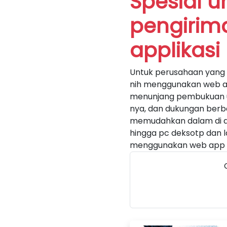
Spesial u
pengiri
applikasi 
Untuk perusahaan yang b
nih menggunakan web ap
menunjang pembukuan u
nya, dan dukungan berb
memudahkan dalam di ak
hingga pc deksotp dan 
menggunakan web app i