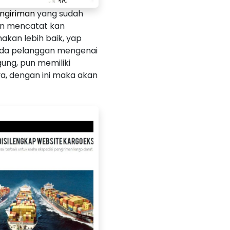
ngiriman
yang sudah
dan mencatat kan
nakan lebih baik, yap
ada pelanggan mengenai
ung, pun memiliki
a, dengan ini maka akan