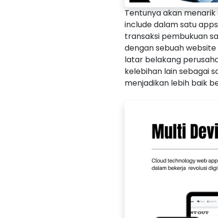
Tentunya akan menarik
include dalam satu apps
transaksi pembukuan saja
dengan sebuah website
latar belakang perusaha
kelebihan lain sebagai
menjadikan lebih baik bek