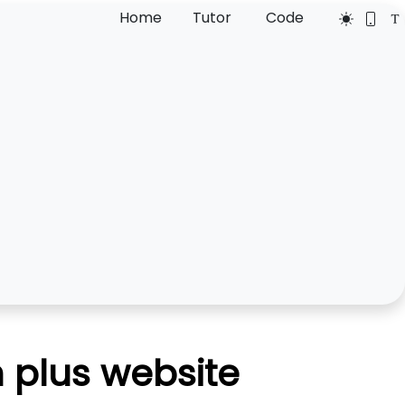
Home
Tutor
Code
n plus website