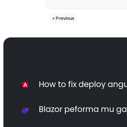
« Previous
How to fix deploy angul
Blazor peforma mu ga