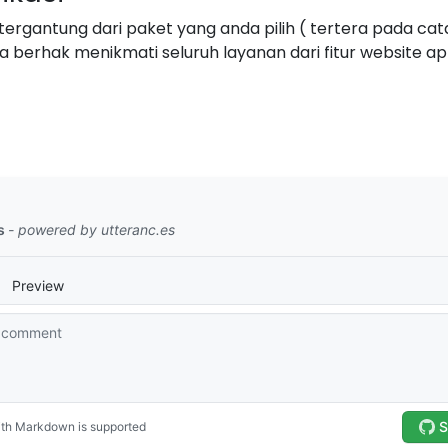
 tergantung dari paket yang anda pilih ( tertera pada cat
 berhak menikmati seluruh layanan dari fitur website app