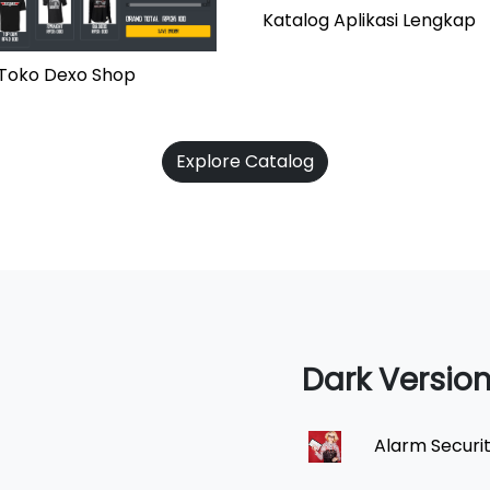
Katalog Aplikasi Lengkap
i Toko Dexo Shop
Explore Catalog
Dark Versio
Alarm Securi