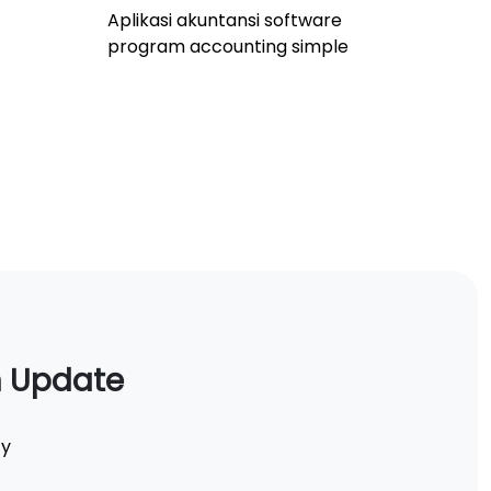
Aplikasi akuntansi software
program accounting simple
n Update
ty