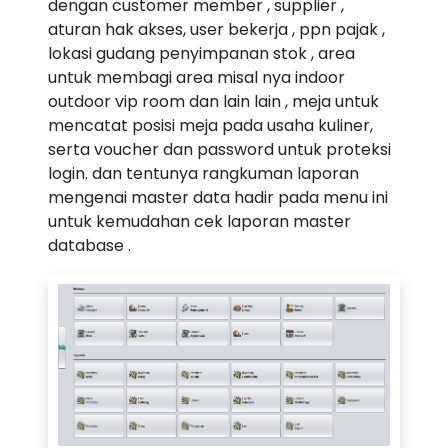
dengan customer member , supplier ,
aturan hak akses, user bekerja , ppn pajak ,
lokasi gudang penyimpanan stok , area
untuk membagi area misal nya indoor
outdoor vip room dan lain lain , meja untuk
mencatat posisi meja pada usaha kuliner,
serta voucher dan password untuk proteksi
login. dan tentunya rangkuman laporan
mengenai master data hadir pada menu ini
untuk kemudahan cek laporan master
database .