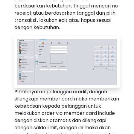
berdasarkan kebutuhan, tinggal mencari no
receipt atau berdasarkan tanggal dan pilih
transaksi , lakukan edit atau hapus sesuai
dengan kebutuhan.
Pembayaran pelanggan credit, dengan
dilengkapi member card maka memberikan
kebebasan kepada pelanggan untuk
melakukan order via member card include
dengan diskon otomatis dan dilengkapi
dengan saldo limit, dengan ini maka akan