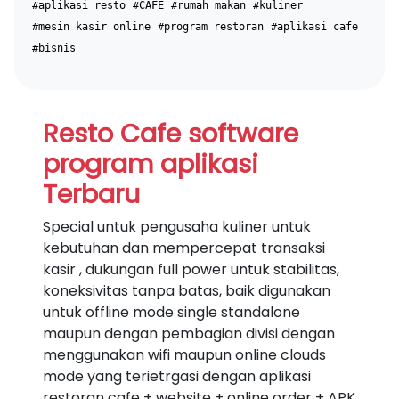
#aplikasi resto
#CAFE
#rumah makan
#kuliner
#mesin kasir online
#program restoran
#aplikasi cafe
#bisnis
Resto Cafe software
program aplikasi
Terbaru
Special untuk pengusaha kuliner untuk
kebutuhan dan mempercepat transaksi
kasir , dukungan full power untuk stabilitas,
koneksivitas tanpa batas, baik digunakan
untuk offline mode single standalone
maupun dengan pembagian divisi dengan
menggunakan wifi maupun online clouds
mode yang terietrgasi dengan aplikasi
restoran cafe + website + online order + APK