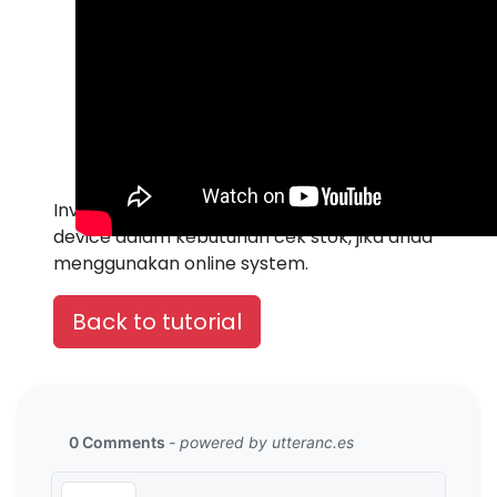
Inventori apps dapat diakses via berbagai
device dalam kebutuhan cek stok, jika anda
menggunakan online system.
Back to tutorial