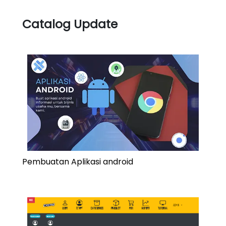
Catalog Update
Pembuatan Aplikasi android