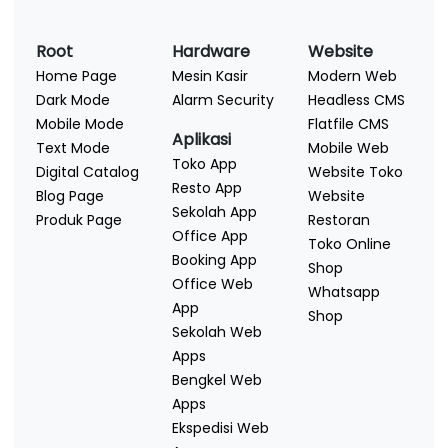
Root
Hardware
Website
Home Page
Mesin Kasir
Modern Web
Dark Mode
Alarm Security
Headless CMS
Mobile Mode
Flatfile CMS
Aplikasi
Text Mode
Mobile Web
Toko App
Digital Catalog
Website Toko
Resto App
Blog Page
Website
Sekolah App
Produk Page
Restoran
Office App
Toko Online
Booking App
Shop
Office Web
Whatsapp
App
Shop
Sekolah Web
Apps
Bengkel Web
Apps
Ekspedisi Web