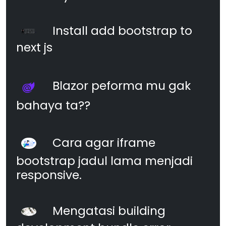
Install add bootstrap to
next js
Blazor peforma mu gak
bahaya ta??
Cara agar iframe
bootstrap jadul lama menjadi
responsive.
Mengatasi building