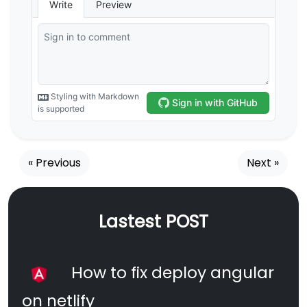
« Previous
Next »
Lastest POST
How to fix deploy angular
on netlify