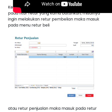
Ketika akan memlakukan retur maka cukup klik
pada fitur retur yang kamu butuhkan, misalnya
ingin melakukan retur pembelian maka masuk
pada menu retur beli
atau retur penjualan maka masuk pada retur