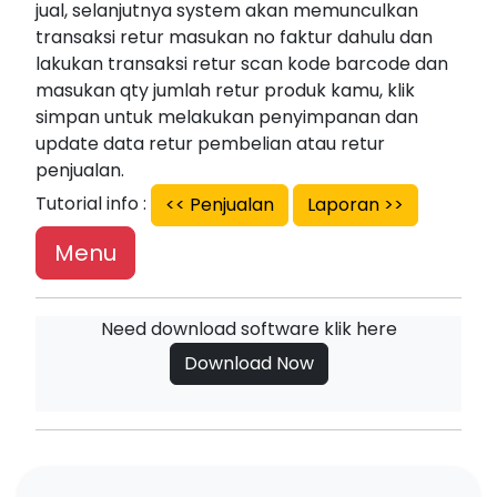
jual, selanjutnya system akan memunculkan
transaksi retur masukan no faktur dahulu dan
lakukan transaksi retur scan kode barcode dan
masukan qty jumlah retur produk kamu, klik
simpan untuk melakukan penyimpanan dan
update data retur pembelian atau retur
penjualan.
Tutorial info :
<< Penjualan
Laporan >>
Menu
Need download software klik here
Download Now