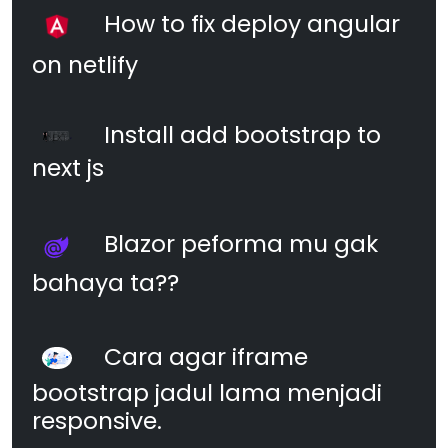
How to fix deploy angular
on netlify
Install add bootstrap to
next js
Blazor peforma mu gak
bahaya ta??
Cara agar iframe
bootstrap jadul lama menjadi
responsive.