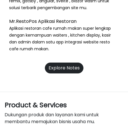
remix, gatsby , angular, svelte , blazor wasm untuk
solusi terbarik pengembangan site mu.
Mr.RestoPos Aplikasi Restoran
Aplikasi restoran cafe rumah makan super lengkap
dengan kemampuan waiters , kitchen display, kasir
dan admin dalam satu app integrasi website resto
cafe rumah makan.
Explore Notes
Product & Services
Dukungan produk dan layanan kami untuk
membantu memajukan bisnis usaha mu.