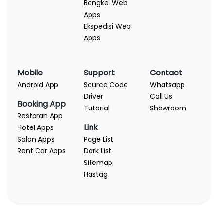
Bengkel Web
Apps
Ekspedisi Web
Apps
Mobile
Support
Contact
Android App
Source Code
Whatsapp
Driver
Call Us
Booking App
Tutorial
Showroom
Restoran App
Link
Hotel Apps
Salon Apps
Page List
Rent Car Apps
Dark List
Sitemap
Hastag