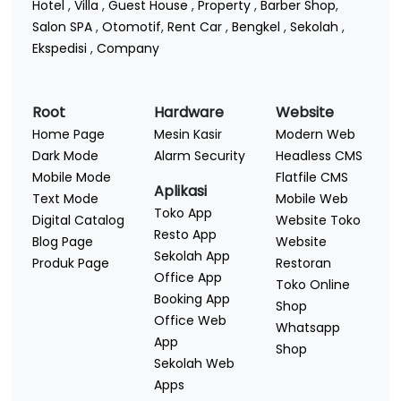
Hotel
,
Villa
,
Guest House
,
Property
,
Barber Shop
,
Salon SPA
,
Otomotif
,
Rent Car
,
Bengkel
,
Sekolah
,
Ekspedisi
,
Company
Root
Hardware
Website
Home Page
Mesin Kasir
Modern Web
Dark Mode
Alarm Security
Headless CMS
Mobile Mode
Flatfile CMS
Aplikasi
Text Mode
Mobile Web
Toko App
Digital Catalog
Website Toko
Resto App
Blog Page
Website
Sekolah App
Produk Page
Restoran
Office App
Toko Online
Booking App
Shop
Office Web
Whatsapp
App
Shop
Sekolah Web
Apps