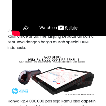
Jika dibutuhkan kami juga menyediakan paket
kasir office untuk menunjang kebutuhan kamu
tentunya dengan harga murah special UKM
indonesia.
Hanya Rp.4.000.000 pas saja kamu bisa dapetin