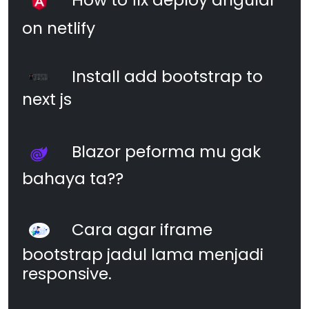
on netlify
Install add bootstrap to
next js
Blazor peforma mu gak
bahaya ta??
Cara agar iframe
bootstrap jadul lama menjadi
responsive.