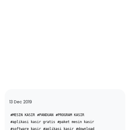
13 Dec 2019
#MESIN KASIR
#PANDUAN
#PROGRAM KASIR
#aplikasi kasir gratis
#paket mesin kasir
#software kasir
#aplikasi kasir
#download