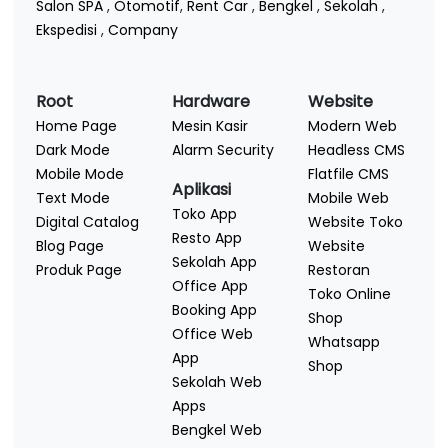
Salon SPA
,
Otomotif
,
Rent Car
,
Bengkel
,
Sekolah
,
Ekspedisi
,
Company
Root
Hardware
Website
Home Page
Mesin Kasir
Modern Web
Dark Mode
Alarm Security
Headless CMS
Mobile Mode
Flatfile CMS
Aplikasi
Text Mode
Mobile Web
Toko App
Digital Catalog
Website Toko
Resto App
Blog Page
Website
Sekolah App
Produk Page
Restoran
Office App
Toko Online
Booking App
Shop
Office Web
Whatsapp
App
Shop
Sekolah Web
Apps
Bengkel Web