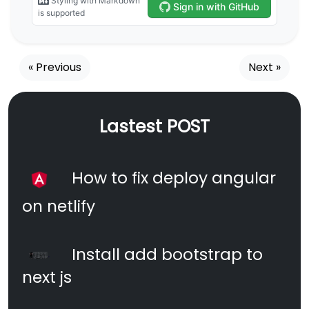
« Previous
Next »
Lastest POST
How to fix deploy angular
on netlify
Install add bootstrap to
next js