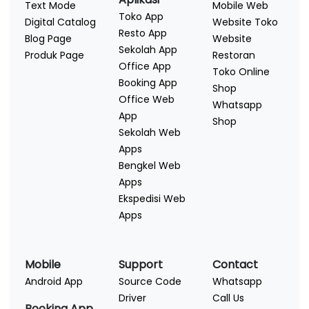
Text Mode
Mobile Web
Toko App
Digital Catalog
Website Toko
Resto App
Blog Page
Website
Sekolah App
Produk Page
Restoran
Office App
Toko Online
Booking App
Shop
Office Web
Whatsapp
App
Shop
Sekolah Web
Apps
Bengkel Web
Apps
Ekspedisi Web
Apps
Mobile
Support
Contact
Android App
Source Code
Whatsapp
Driver
Call Us
Booking App