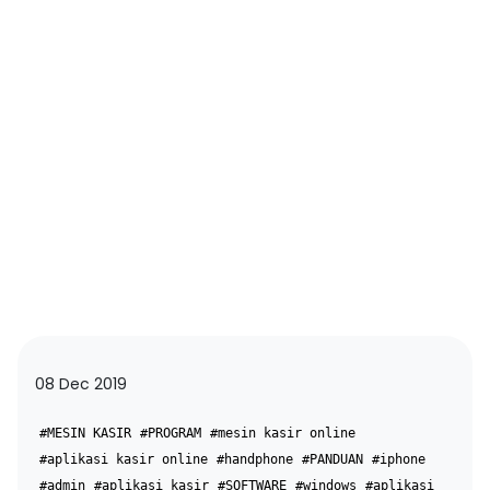
08 Dec 2019
#MESIN KASIR
#PROGRAM
#mesin kasir online
#aplikasi kasir online
#handphone
#PANDUAN
#iphone
#admin
#aplikasi kasir
#SOFTWARE
#windows
#aplikasi