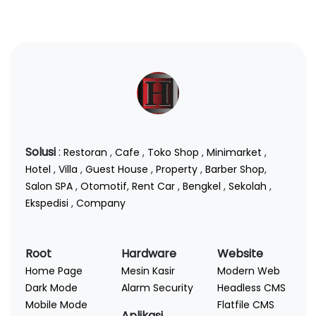
Solusi
:
Restoran
,
Cafe
,
Toko Shop
,
Minimarket
,
Hotel
,
Villa
,
Guest House
,
Property
,
Barber Shop
,
Salon SPA
,
Otomotif
,
Rent Car
,
Bengkel
,
Sekolah
,
Ekspedisi
,
Company
Root
Hardware
Website
Home Page
Mesin Kasir
Modern Web
Dark Mode
Alarm Security
Headless CMS
Mobile Mode
Flatfile CMS
Aplikasi