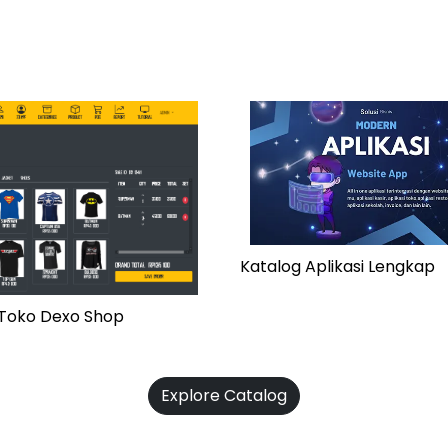
Katalog Aplikasi Lengkap
i Toko Dexo Shop
Explore Catalog