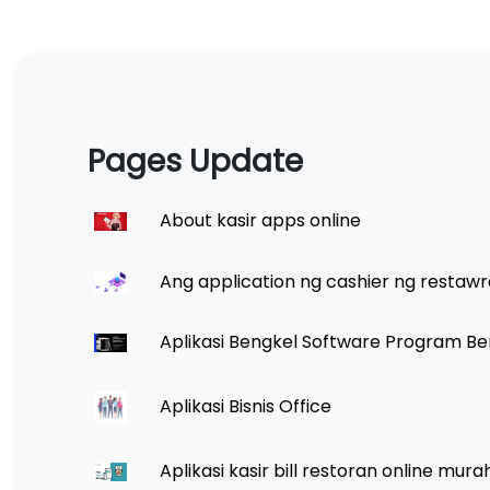
Pages Update
About kasir apps online
Ang application ng cashier ng restawr
Aplikasi Bengkel Software Program Be
Aplikasi Bisnis Office
Aplikasi kasir bill restoran online mura