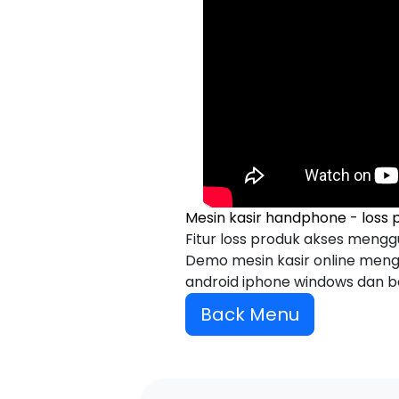
Mesin kasir handphone - loss 
Fitur loss produk akses menggu
Demo mesin kasir online meng
android iphone windows dan be
Back Menu