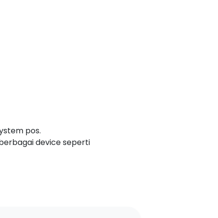
system pos.
erbagai device seperti