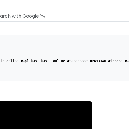
sir online
#aplikasi kasir online
#handphone
#PANDUAN
#iphone
#a