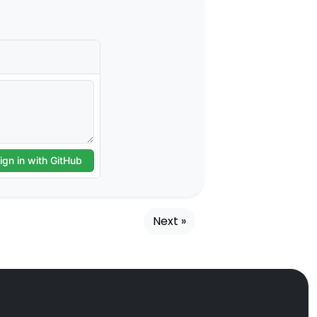
Next »