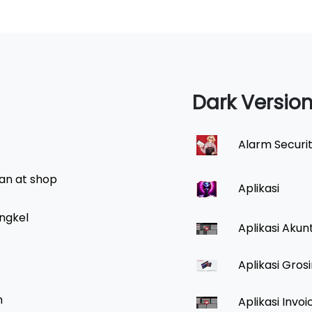
Dark Versio
Alarm Securi
an at shop
Aplikasi
ngkel
Aplikasi Akun
Aplikasi Gros
h
Aplikasi Invoi