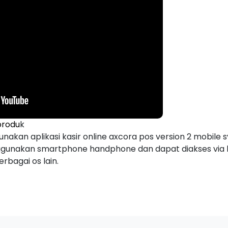
produ
k
nakan aplikasi kasir online axcora pos version 2 mobile 
gunakan smartphone handphone dan dapat diakses via b
rbagai os lain.