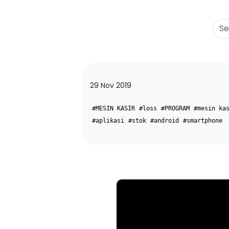
29 Nov 2019
#MESIN KASIR
#loss
#PROGRAM
#mesin ka
#aplikasi
#stok
#android
#smartphone