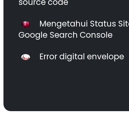
source code
Mengetahui Status S
Google Search Console
Error digital envelope