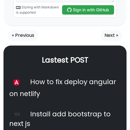
« Previous
Next »
Lastest POST
How to fix deploy angular
on netlify
Install add bootstrap to
next js