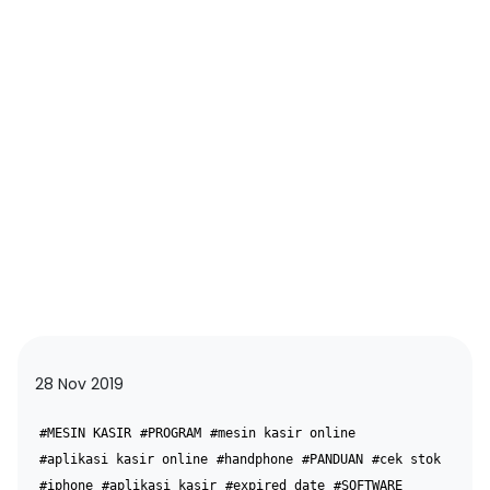
28 Nov 2019
#MESIN KASIR
#PROGRAM
#mesin kasir online
#aplikasi kasir online
#handphone
#PANDUAN
#cek stok
#iphone
#aplikasi kasir
#expired date
#SOFTWARE