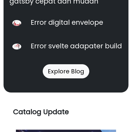
gatsby cepat dan mudah
Error digital envelope
Error svelte adapater build
Explore Blog
Catalog Update