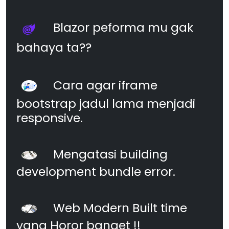
Blazor peforma mu gak
bahaya ta??
Cara agar iframe
bootstrap jadul lama menjadi
responsive.
Mengatasi building
development bundle error.
Web Modern Built time
yang Horor banget !!