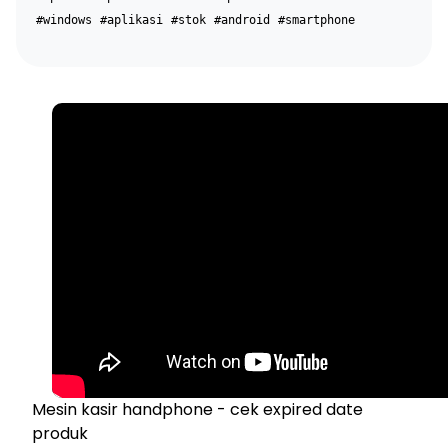
#windows
#aplikasi
#stok
#android
#smartphone
Mesin kasir handphone - cek expired date
produk