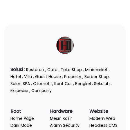
Solusi
:
Restoran
,
Cafe
,
Toko Shop
,
Minimarket
,
Hotel
,
Villa
,
Guest House
,
Property
,
Barber Shop
,
Salon SPA
,
Otomotif
,
Rent Car
,
Bengkel
,
Sekolah
,
Ekspedisi
,
Company
Root
Hardware
Website
Home Page
Mesin Kasir
Modern Web
Dark Mode
Alarm Security
Headless CMS