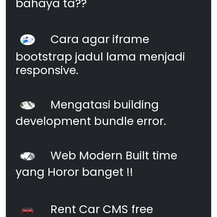
bahaya ta??
Cara agar iframe
bootstrap jadul lama menjadi
responsive.
Mengatasi building
development bundle error.
Web Modern Built time
yang Horor banget !!
Rent Car CMS free