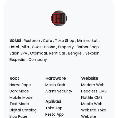
Solusi
:
Restoran
,
Cafe
,
Toko Shop
,
Minimarket
,
Hotel
,
Villa
,
Guest House
,
Property
,
Barber Shop
,
Salon SPA
,
Otomotif
,
Rent Car
,
Bengkel
,
Sekolah
,
Ekspedisi
,
Company
Root
Hardware
Website
Home Page
Mesin Kasir
Modern Web
Dark Mode
Alarm Security
Headless CMS
Mobile Mode
Flatfile CMS
Aplikasi
Text Mode
Mobile Web
Toko App
Digital Catalog
Website Toko
Resto App
Blog Page
Website