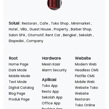
Solusi
:
Restoran
,
Cafe
,
Toko Shop
,
Minimarket
,
Hotel
,
Villa
,
Guest House
,
Property
,
Barber Shop
,
Salon SPA
,
Otomotif
,
Rent Car
,
Bengkel
,
Sekolah
,
Ekspedisi
,
Company
Root
Hardware
Website
Home Page
Mesin Kasir
Modern Web
Dark Mode
Alarm Security
Headless CMS
Mobile Mode
Flatfile CMS
Aplikasi
Text Mode
Mobile Web
Toko App
Digital Catalog
Website Toko
Resto App
Blog Page
Website
Sekolah App
Produk Page
Restoran
Office App
Toko Online