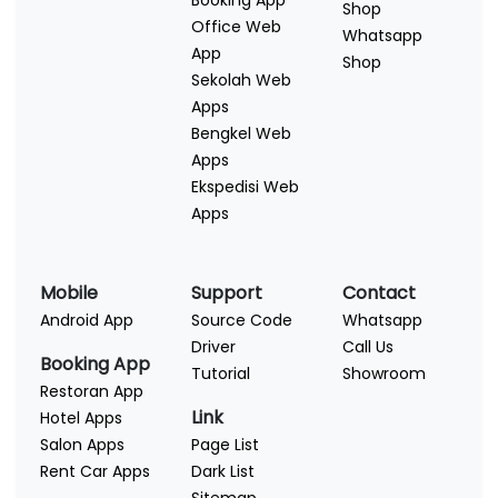
Booking App
Shop
Office Web
Whatsapp
App
Shop
Sekolah Web
Apps
Bengkel Web
Apps
Ekspedisi Web
Apps
Mobile
Support
Contact
Android App
Source Code
Whatsapp
Driver
Call Us
Booking App
Tutorial
Showroom
Restoran App
Link
Hotel Apps
Salon Apps
Page List
Rent Car Apps
Dark List