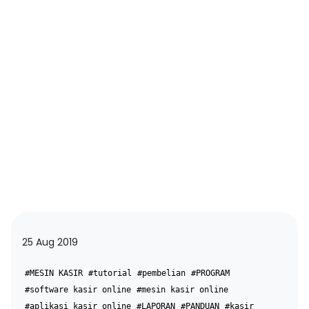
25 Aug 2019
#MESIN KASIR
#tutorial
#pembelian
#PROGRAM
#software kasir online
#mesin kasir online
#aplikasi kasir online
#LAPORAN
#PANDUAN
#kasir