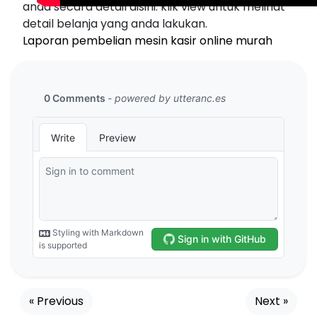
anda secara detail disini. klik view untuk melihat
detail belanja yang anda lakukan.
Laporan pembelian mesin kasir online murah
« Previous
Next »