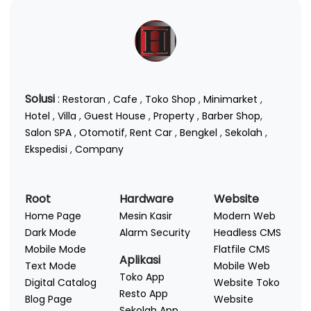
Solusi
:
Restoran
,
Cafe
,
Toko Shop
,
Minimarket
,
Hotel
,
Villa
,
Guest House
,
Property
,
Barber Shop
,
Salon SPA
,
Otomotif
,
Rent Car
,
Bengkel
,
Sekolah
,
Ekspedisi
,
Company
Root
Hardware
Website
Home Page
Mesin Kasir
Modern Web
Dark Mode
Alarm Security
Headless CMS
Mobile Mode
Flatfile CMS
Aplikasi
Text Mode
Mobile Web
Toko App
Digital Catalog
Website Toko
Resto App
Blog Page
Website
Sekolah App