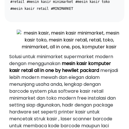
#retail
#mesin kasir minimarket
#mesin kasir toko
#mesin kasir retail
#MINIMARKET
Solusi untuk minimarket supermarket modern
dengan menggunakan
mesin kasir komputer
kasir retail all in one by hewllet packard
menjadi
lebih modern mewah dan elegan dalam
menunjang usaha anda, lengkap dengan
barcode system plus software kasir retail
minimarket dan toko modern free instalasi dan
setting siap digunakan, hadir dengan package
hardware set seperti printer kasir untuk
mencetak struk kasir , laser scanner barcode
untuk membaca kode barcode maupun laci