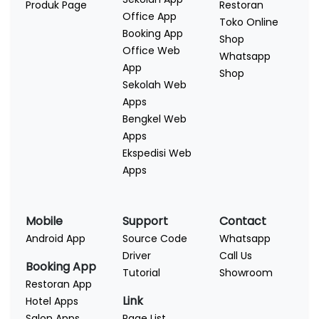
Produk Page
Restoran
Office App
Toko Online
Booking App
Shop
Office Web
Whatsapp
App
Shop
Sekolah Web
Apps
Bengkel Web
Apps
Ekspedisi Web
Apps
Mobile
Support
Contact
Android App
Source Code
Whatsapp
Driver
Call Us
Booking App
Tutorial
Showroom
Restoran App
Link
Hotel Apps
Salon Apps
Page List