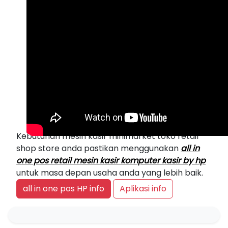
Kebutuhan mesin kasir minimarket toko retail
shop store anda pastikan menggunakan
all in
one pos retail mesin kasir komputer kasir by hp
untuk masa depan usaha anda yang lebih baik.
all in one pos HP info
Aplikasi info