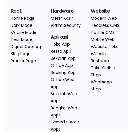
Root
Hardware
Website
Home Page
Mesin Kasir
Modern Web
Dark Mode
Alarm Security
Headless CMS
Mobile Mode
Flatfile CMS
Aplikasi
Text Mode
Mobile Web
Toko App
Digital Catalog
Website Toko
Resto App
Blog Page
Website
Sekolah App
Produk Page
Restoran
Office App
Toko Online
Booking App
Shop
Office Web
Whatsapp
App
Shop
Sekolah Web
Apps
Bengkel Web
Apps
Ekspedisi Web
Apps