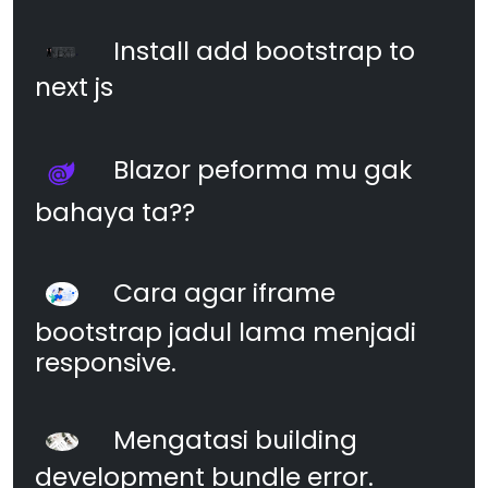
Install add bootstrap to
next js
Blazor peforma mu gak
bahaya ta??
Cara agar iframe
bootstrap jadul lama menjadi
responsive.
Mengatasi building
development bundle error.