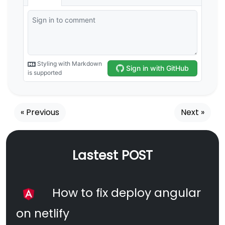
« Previous
Next »
Lastest POST
How to fix deploy angular
on netlify