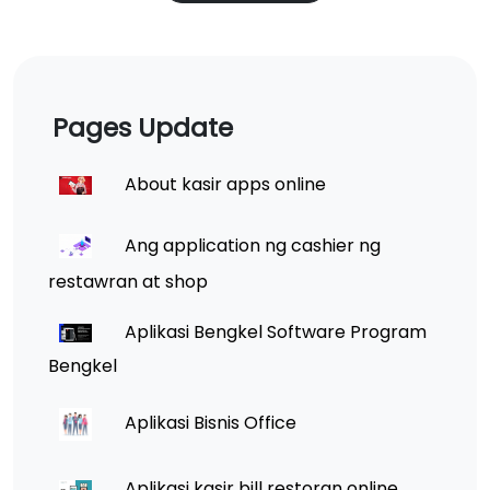
Pages Update
About kasir apps online
Ang application ng cashier ng
restawran at shop
Aplikasi Bengkel Software Program
Bengkel
Aplikasi Bisnis Office
Aplikasi kasir bill restoran online