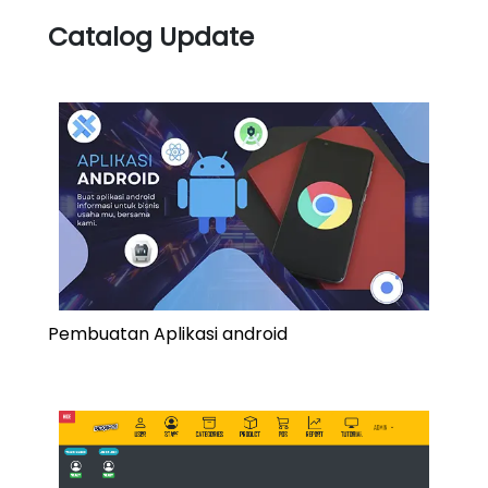
Catalog Update
Pembuatan Aplikasi android