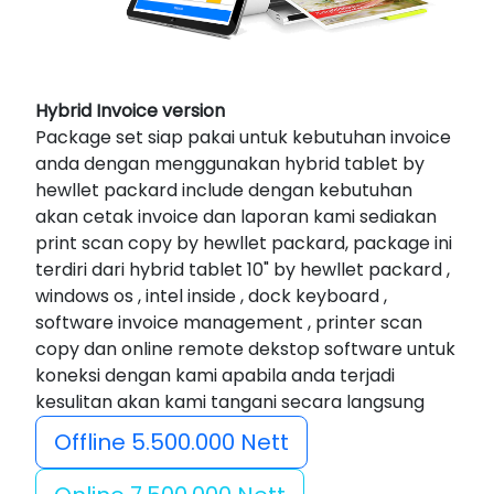
Hybrid Invoice version
Package set siap pakai untuk kebutuhan invoice
anda dengan menggunakan hybrid tablet by
hewllet packard include dengan kebutuhan
akan cetak invoice dan laporan kami sediakan
print scan copy by hewllet packard, package ini
terdiri dari hybrid tablet 10" by hewllet packard ,
windows os , intel inside , dock keyboard ,
software invoice management , printer scan
copy dan online remote dekstop software untuk
koneksi dengan kami apabila anda terjadi
kesulitan akan kami tangani secara langsung
Offline 5.500.000 Nett