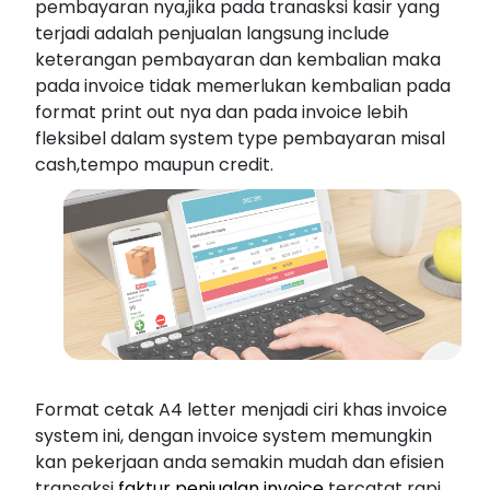
pembayaran nya,jika pada tranasksi kasir yang
terjadi adalah penjualan langsung include
keterangan pembayaran dan kembalian maka
pada invoice tidak memerlukan kembalian pada
format print out nya dan pada invoice lebih
fleksibel dalam system type pembayaran misal
cash,tempo maupun credit.
Format cetak A4 letter menjadi ciri khas invoice
system ini, dengan invoice system memungkin
kan pekerjaan anda semakin mudah dan efisien
transaksi
faktur penjualan invoice
tercatat rapi