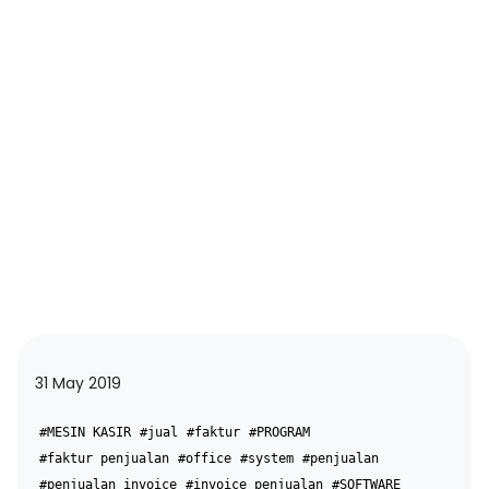
31 May 2019
#MESIN KASIR
#jual
#faktur
#PROGRAM
#faktur penjualan
#office
#system
#penjualan
#penjualan invoice
#invoice penjualan
#SOFTWARE