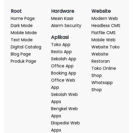
Root
Hardware
Website
Home Page
Mesin Kasir
Modern Web
Dark Mode
Alarm Security
Headless CMS
Mobile Mode
Flatfile CMS
Aplikasi
Text Mode
Mobile Web
Toko App
Digital Catalog
Website Toko
Resto App
Blog Page
Website
Sekolah App
Produk Page
Restoran
Office App
Toko Online
Booking App
Shop
Office Web
Whatsapp
App
Shop
Sekolah Web
Apps
Bengkel Web
Apps
Ekspedisi Web
Apps