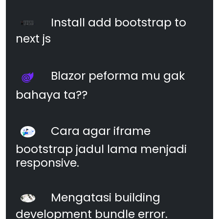
Install add bootstrap to
next js
Blazor peforma mu gak
bahaya ta??
Cara agar iframe
bootstrap jadul lama menjadi
responsive.
Mengatasi building
development bundle error.