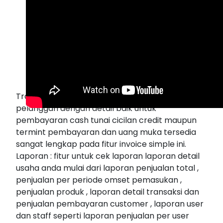
Transaksi : fitur untuk melakukan pembayaran
pelanggan dengan detail baik untuk
pembayaran cash tunai cicilan credit maupun
termint pembayaran dan uang muka tersedia
sangat lengkap pada fitur invoice simple ini.
Laporan : fitur untuk cek laporan laporan detail
usaha anda mulai dari laporan penjualan total ,
penjualan per periode omset pemasukan ,
penjualan produk , laporan detail transaksi dan
penjualan pembayaran customer , laporan user
dan staff seperti laporan penjualan per user