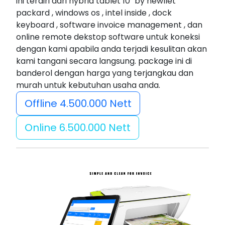
ini terdiri dari hybrid tablet 10" by hewllet
packard , windows os , intel inside , dock
keyboard , software invoice management , dan
online remote dekstop software untuk koneksi
dengan kami apabila anda terjadi kesulitan akan
kami tangani secara langsung. package ini di
banderol dengan harga yang terjangkau dan
murah untuk kebutuhan usaha anda.
Offline 4.500.000 Nett
Online 6.500.000 Nett