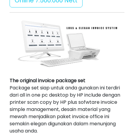
Online 7.500.000 Nett
The original invoice package set
Package set siap untuk anda gunakan ini terdiri
dari all in one pc desktop by HP include dengan
printer scan copy by HP plus sofwtare invoice
simple management, desain material yang
mewah menjadikan paket invoice office ini
semakin elegan digunakan dalam menunjang
usaha anda.