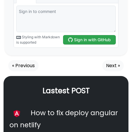
« Previous
Next »
Lastest POST
How to fix deploy angular
on netlify