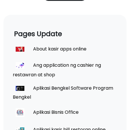
Pages Update
About kasir apps online
Ang application ng cashier ng
restawran at shop
Aplikasi Bengkel Software Program
Bengkel
Aplikasi Bisnis Office
Aplikasi kasir bill restoran online