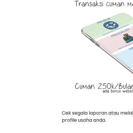
Cek segala laporan atau mela
profile usaha anda.