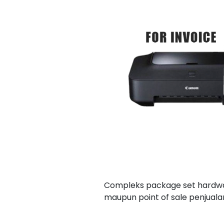
Compleks package set hardwa
maupun point of sale penjuala