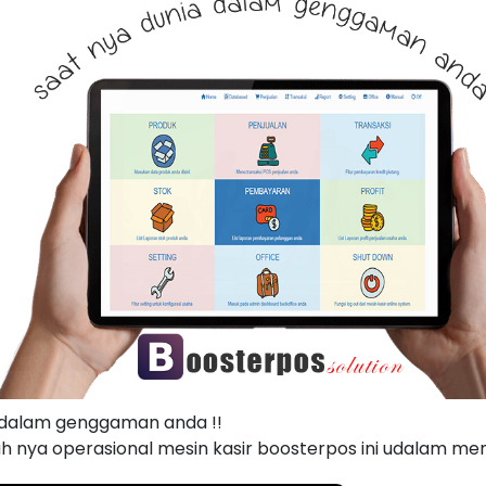
 dalam genggaman anda !!
h nya operasional mesin kasir boosterpos ini udalam me