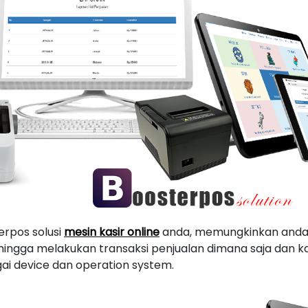
erpos solusi
mesin kasir online
anda, memungkinkan anda 
 hingga melakukan transaksi penjualan dimana saja dan 
ai device dan operation system.