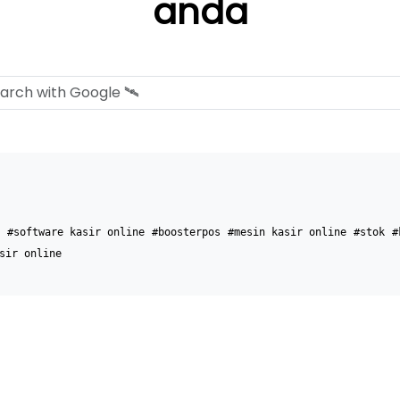
anda
#software kasir online
#boosterpos
#mesin kasir online
#stok
#
sir online