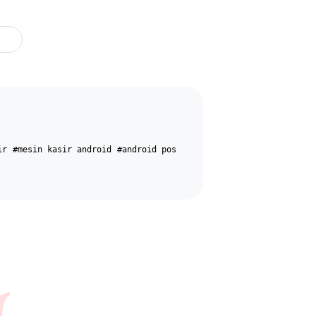
ir
#mesin kasir android
#android pos