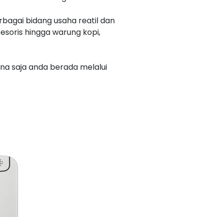
agai bidang usaha reatil dan
sesoris hingga warung kopi,
na saja anda berada melalui