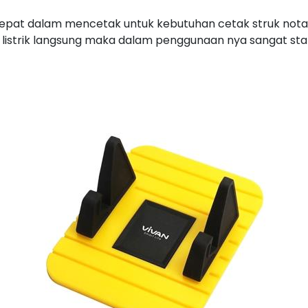
 cepat dalam mencetak untuk kebutuhan cetak struk nota
n listrik langsung maka dalam penggunaan nya sangat st