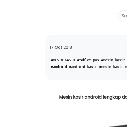
17 Oct 2018
#MESIN KASIR
#tablet pos
#mesin kasir 
#android
#android kasir
#mesin kasir m
Mesin kasir android lengkap d