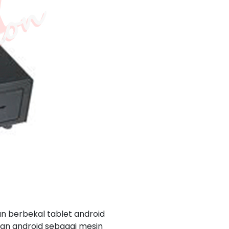
 berbekal tablet android
kan android sebagai mesin