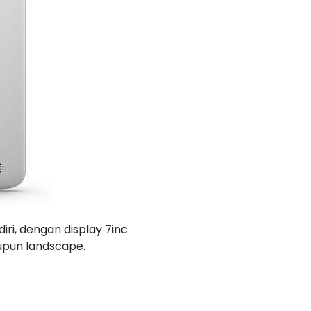
iri, dengan display 7inc
aupun landscape.