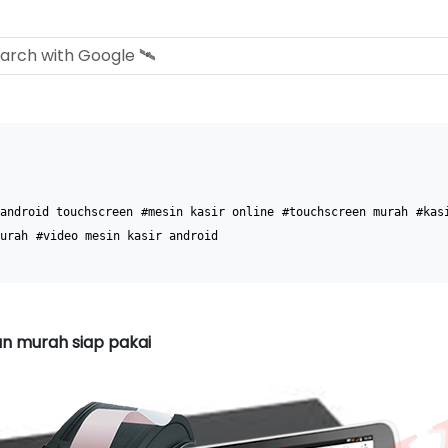
android touchscreen
#mesin kasir online
#touchscreen murah
#kas
urah
#video mesin kasir android
an murah siap pakai