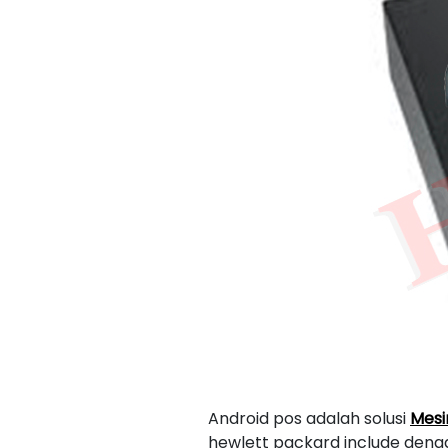
Android pos adalah solusi
Mesi
hewlett packard include denga