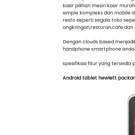
kasir pilihan mesin kasir mur
simple kompleks dan mobile d
resto seperti segala toko sepe
angkringan,restoran,cafe dan k
Dengan clouds based menjadik
handphone smartphone anda
spesifikasi fitur yang tersedi
Android tablet hewlett packar