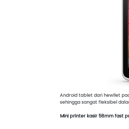
Android tablet dari hewllet pa
sehingga sangat fleksibel dal
Mini printer kasir 58mm fast p