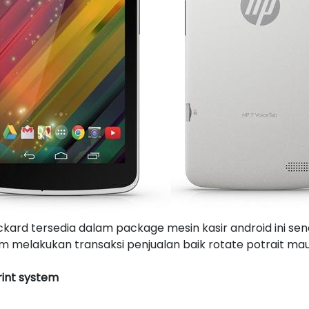
ckard tersedia dalam package mesin kasir android ini send
am melakukan transaksi penjualan baik rotate potrait m
rint system