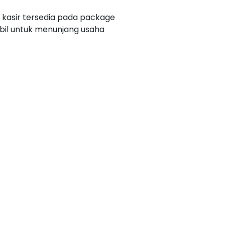
 kasir tersedia pada package
abil untuk menunjang usaha