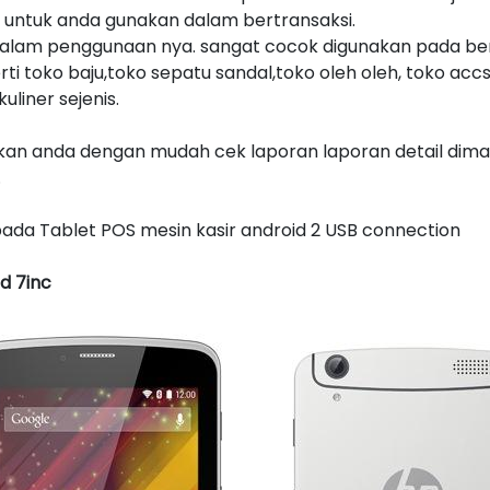
ah untuk anda gunakan dalam bertransaksi.
alam penggunaan nya. sangat cocok digunakan pada berb
rti toko baju,toko sepatu sandal,toko oleh oleh, toko acc
uliner sejenis.
an anda dengan mudah cek laporan laporan detail dima
.
a pada Tablet POS mesin kasir android 2 USB connection
d 7inc