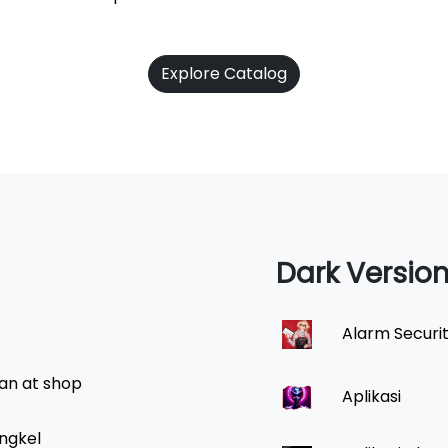
Explore Catalog
Dark Versio
Alarm Securi
an at shop
Aplikasi
ngkel