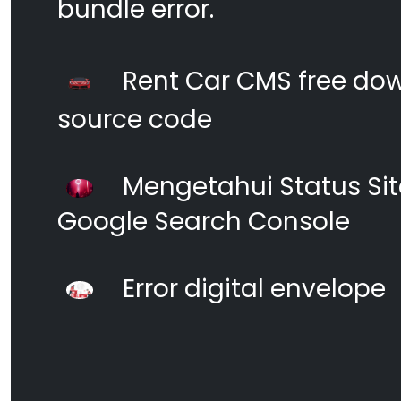
bundle error.
Rent Car CMS free dow
source code
Mengetahui Status S
Google Search Console
Error digital envelope