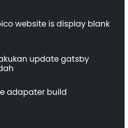
co website is display blank
akukan update gatsby
dah
te adapater build