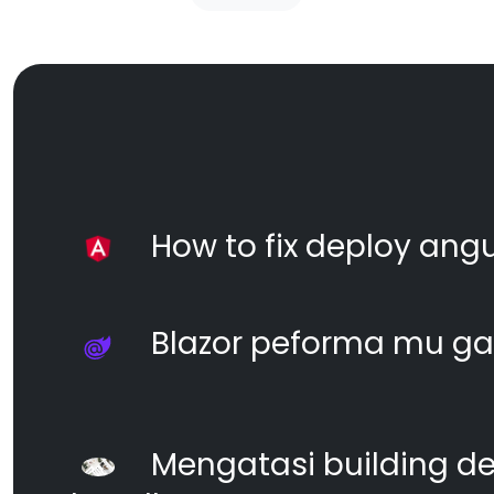
How to fix deploy angul
Blazor peforma mu ga
Mengatasi building d