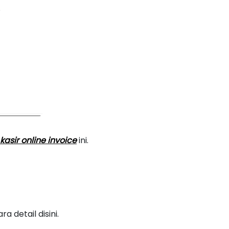
kasir online invoice
ini.
 detail disini.