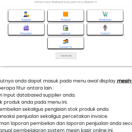
njutnya anda dapat masuk pada menu awal display
mesin 
apa fitur antara lain :
 input databased supplier anda.
k produk anda pada menu ini.
mbelian sekaligus pengisian stok produk anda.
nsaksi penjualan sekaligus percetakan invoice.
an laporan pembelian dan laporan penjualan anda secara
anual pembelajaran system mesin kasir online ini.