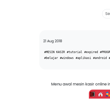
21 Aug 2018
#MESIN KASIR
#tutorial
#expired
#PROG
#belajar
#windows
#aplikasi
#android
Menu awal mesin kasir online i