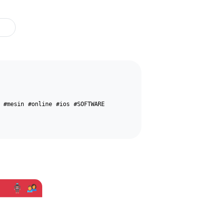
#mesin
#online
#ios
#SOFTWARE