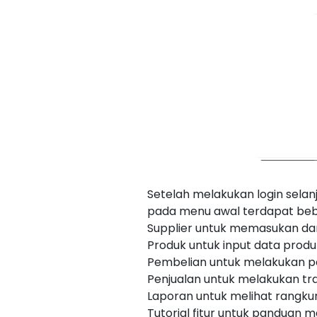
Setelah melakukan login sela
pada menu awal terdapat beber
Supplier untuk memasukan dan
Produk untuk input data produ
Pembelian untuk melakukan pe
Penjualan untuk melakukan tra
Laporan untuk melihat rangkum
Tutorial fitur untuk panduan m