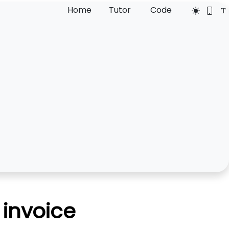
Home
Tutor
Code
 invoice