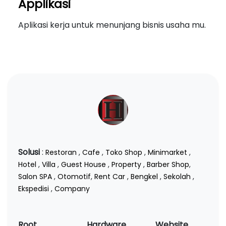
Applikasi
Aplikasi kerja untuk menunjang bisnis usaha mu.
Solusi
:
Restoran
,
Cafe
,
Toko Shop
,
Minimarket
,
Hotel
,
Villa
,
Guest House
,
Property
,
Barber Shop
,
Salon SPA
,
Otomotif
,
Rent Car
,
Bengkel
,
Sekolah
,
Ekspedisi
,
Company
Root
Hardware
Website