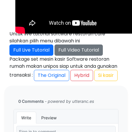
Untuk live tutorial software restoran cafe
silahkan pilih menu dibawah ini
Full Live Tutorial
Full Video Tutorial
Package set mesin kasir Software restoran
rumah makan unipos siap untuk anda gunakan
transaksi :
The Original
Hybrid
Si kasir