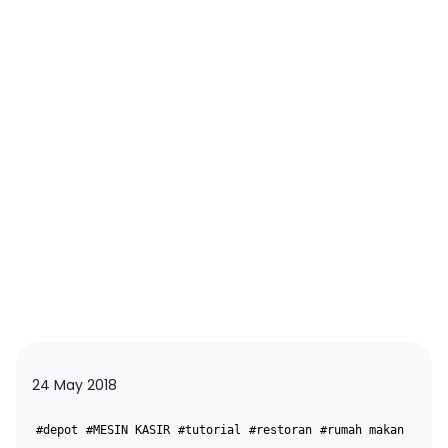
24 May 2018
#depot
#MESIN KASIR
#tutorial
#restoran
#rumah makan