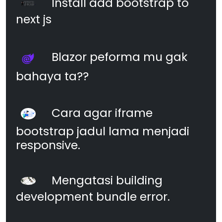
Install add bootstrap to
next js
Blazor peforma mu gak
bahaya ta??
Cara agar iframe
bootstrap jadul lama menjadi
responsive.
Mengatasi building
development bundle error.