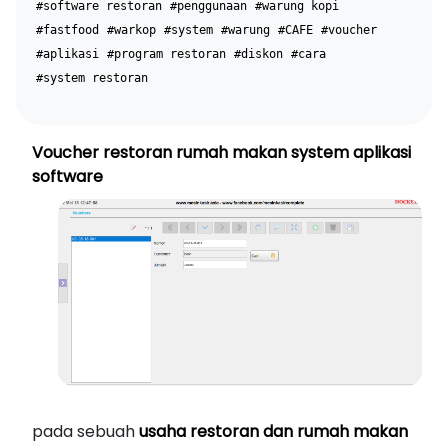
#software restoran
#penggunaan
#warung kopi
#fastfood
#warkop
#system
#warung
#CAFE
#voucher
#aplikasi
#program restoran
#diskon
#cara
#system restoran
Voucher restoran rumah makan system aplikasi
software
pada sebuah
usaha restoran dan rumah makan