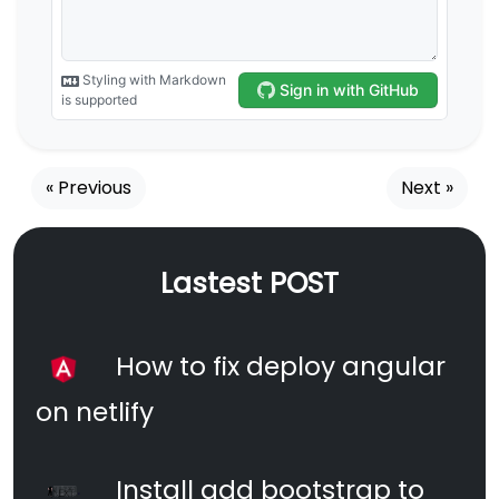
« Previous
Next »
Lastest POST
How to fix deploy angular
on netlify
Install add bootstrap to