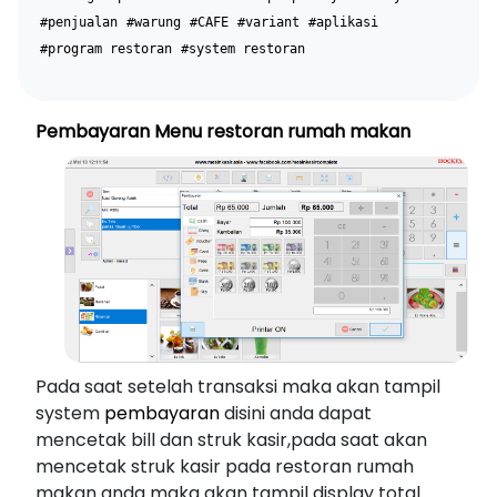
#penjualan
#warung
#CAFE
#variant
#aplikasi
#program restoran
#system restoran
Pembayaran Menu restoran rumah makan
Pada saat setelah transaksi maka akan tampil
system
pembayaran
disini anda dapat
mencetak bill dan struk kasir,pada saat akan
mencetak struk kasir pada restoran rumah
makan anda maka akan tampil display total