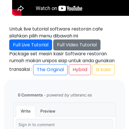
Untuk live tutorial software restoran cafe
silahkan pilih menu dibawah ini
Full Live Tutorial
Full Video Tutorial
Package set mesin kasir Software restoran
rumah makan unipos siap untuk anda gunakan
transaksi :
The Original
Hybrid
Si kasir