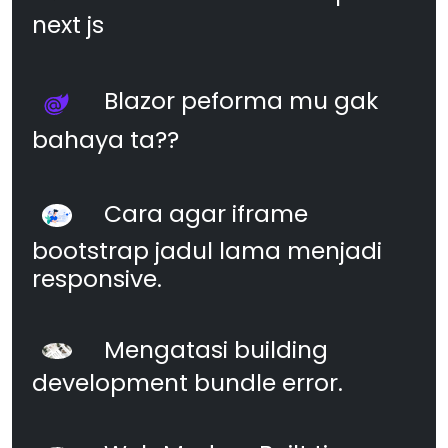
next js
Blazor peforma mu gak
bahaya ta??
Cara agar iframe
bootstrap jadul lama menjadi
responsive.
Mengatasi building
development bundle error.