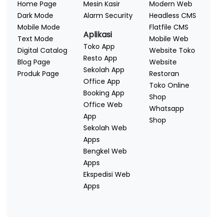
Home Page
Mesin Kasir
Modern Web
Dark Mode
Alarm Security
Headless CMS
Mobile Mode
Flatfile CMS
Aplikasi
Text Mode
Mobile Web
Toko App
Digital Catalog
Website Toko
Resto App
Blog Page
Website
Sekolah App
Produk Page
Restoran
Office App
Toko Online
Booking App
Shop
Office Web
Whatsapp
App
Shop
Sekolah Web
Apps
Bengkel Web
Apps
Ekspedisi Web
Apps