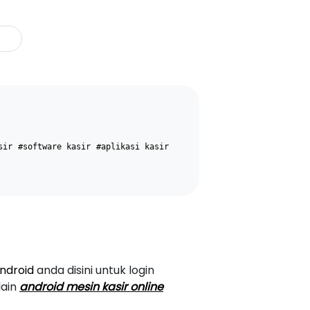
sir
#software kasir
#aplikasi kasir
ndroid
anda disini untuk login
lain
android mesin kasir online