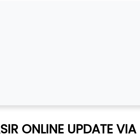
SIR ONLINE UPDATE VI