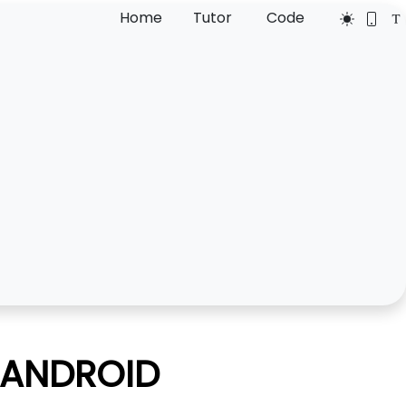
Home
Tutor
Code
A ANDROID