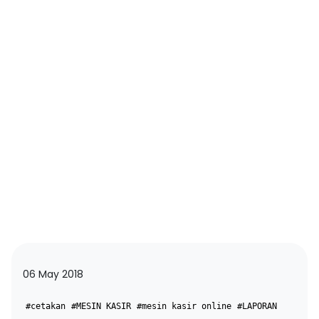
06 May 2018
#cetakan
#MESIN KASIR
#mesin kasir online
#LAPORAN