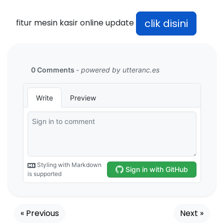
clik disini
fitur mesin kasir online update
« Previous
Next »