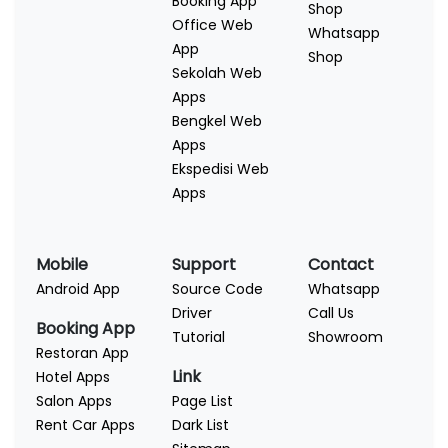
Booking App
Shop
Office Web
Whatsapp
App
Shop
Sekolah Web
Apps
Bengkel Web
Apps
Ekspedisi Web
Apps
Mobile
Support
Contact
Android App
Source Code
Whatsapp
Driver
Call Us
Booking App
Tutorial
Showroom
Restoran App
Link
Hotel Apps
Salon Apps
Page List
Rent Car Apps
Dark List