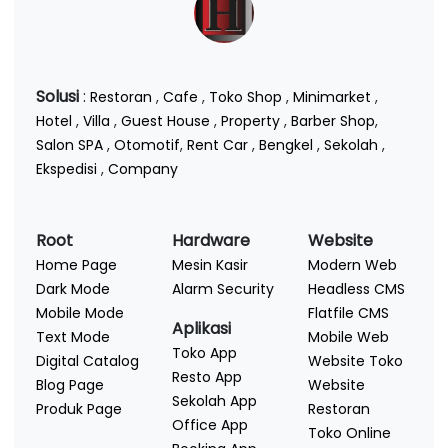
Solusi
:
Restoran
,
Cafe
,
Toko Shop
,
Minimarket
,
Hotel
,
Villa
,
Guest House
,
Property
,
Barber Shop
,
Salon SPA
,
Otomotif
,
Rent Car
,
Bengkel
,
Sekolah
,
Ekspedisi
,
Company
Root
Hardware
Website
Home Page
Mesin Kasir
Modern Web
Dark Mode
Alarm Security
Headless CMS
Mobile Mode
Flatfile CMS
Aplikasi
Text Mode
Mobile Web
Toko App
Digital Catalog
Website Toko
Resto App
Blog Page
Website
Sekolah App
Produk Page
Restoran
Office App
Toko Online