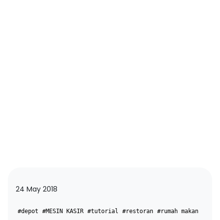
24 May 2018
#depot
#MESIN KASIR
#tutorial
#restoran
#rumah makan