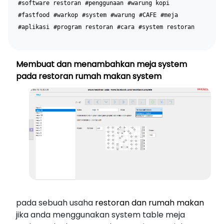
#software restoran
#penggunaan
#warung kopi
#fastfood
#warkop
#system
#warung
#CAFE
#meja
#aplikasi
#program restoran
#cara
#system restoran
Membuat dan menambahkan meja system
pada restoran rumah makan system
pada sebuah usaha
restoran dan rumah makan
jika anda menggunakan system table meja