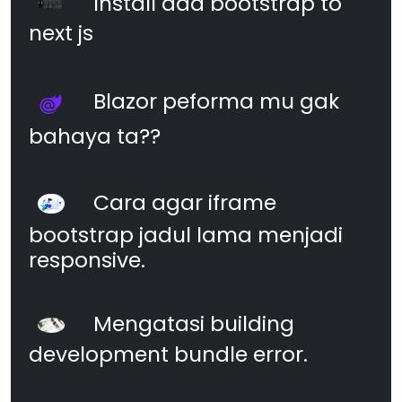
Install add bootstrap to
next js
Blazor peforma mu gak
bahaya ta??
Cara agar iframe
bootstrap jadul lama menjadi
responsive.
Mengatasi building
development bundle error.