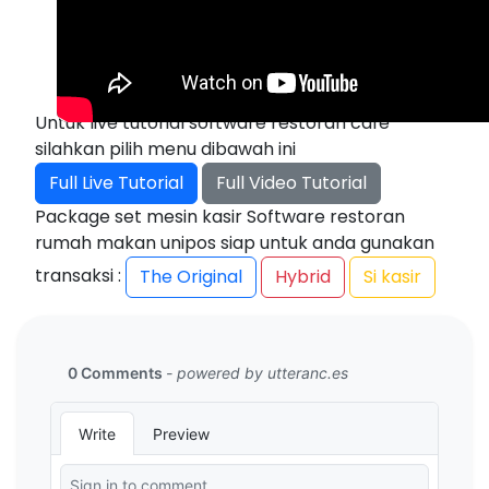
Untuk live tutorial software restoran cafe
silahkan pilih menu dibawah ini
Full Live Tutorial
Full Video Tutorial
Package set mesin kasir Software restoran
rumah makan unipos siap untuk anda gunakan
transaksi :
The Original
Hybrid
Si kasir