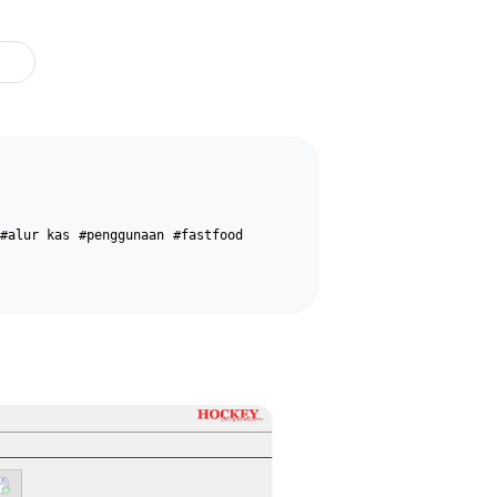
#alur kas
#penggunaan
#fastfood