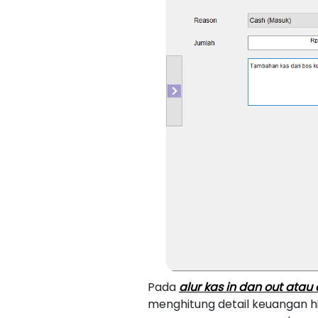
Pada
alur kas in dan out ata
menghitung detail keuangan h