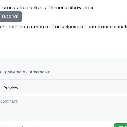
storan cafe silahkan pilih menu dibawah ini
 Tutorial
ware restoran rumah makan unipos siap untuk anda gunak