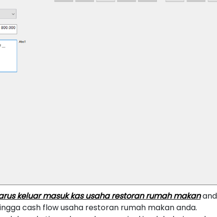
u arus keluar masuk kas usaha restoran rumah makan
and
ingga cash flow usaha restoran rumah makan anda.