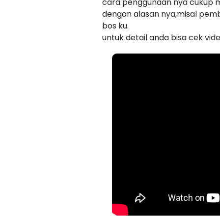
cara penggunaan nya cukup m
dengan alasan nya,misal pemb
bos ku.
untuk detail anda bisa cek vid