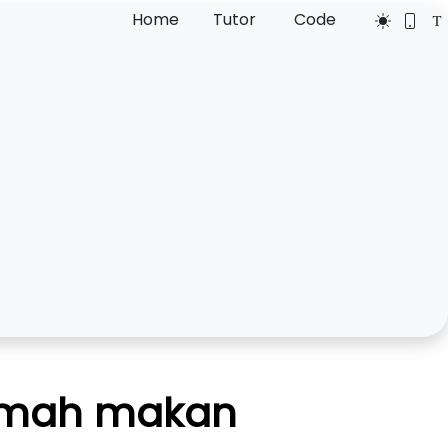
Home
Tutor
Code
rumah makan