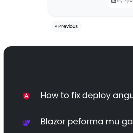
« Previous
How to fix deploy angul
Blazor peforma mu ga