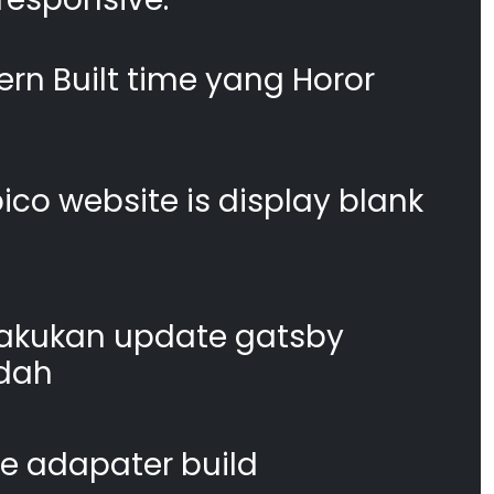
n Built time yang Horor
co website is display blank
akukan update gatsby
dah
te adapater build