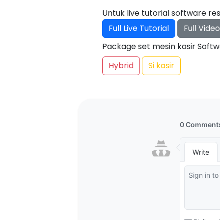
Untuk live tutorial software re
Full Live Tutorial
Full Video
Package set mesin kasir Soft
Hybrid
Si kasir