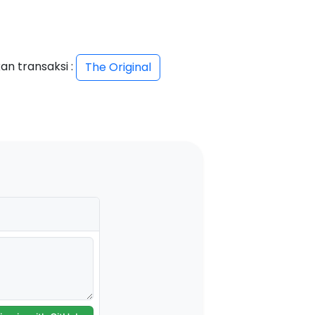
an transaksi :
The Original