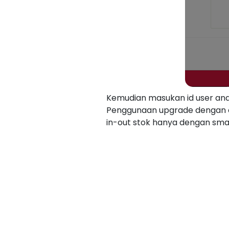
Kemudian masukan id user anda
Penggunaan upgrade dengan 
in-out stok hanya dengan sm