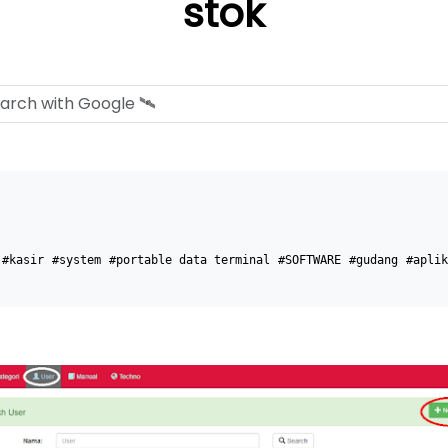
stok
#kasir
#system
#portable data terminal
#SOFTWARE
#gudang
#aplik