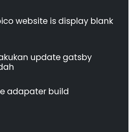
co website is display blank
akukan update gatsby
dah
te adapater build