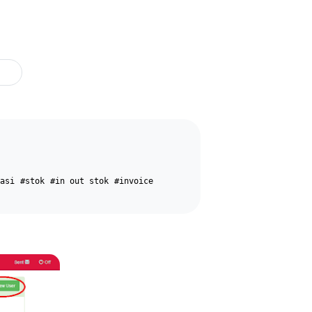
asi
#stok
#in out stok
#invoice