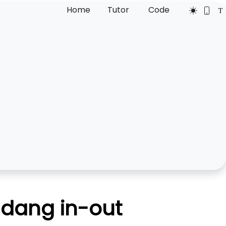
Home
Tutor
Code
udang in-out