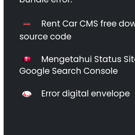
Rent Car CMS free dow
source code
Mengetahui Status S
Google Search Console
Error digital envelope