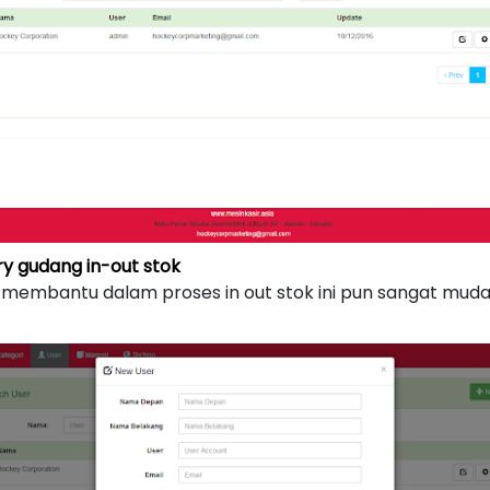
y gudang in-out stok
embantu dalam proses in out stok ini pun sangat mudah 