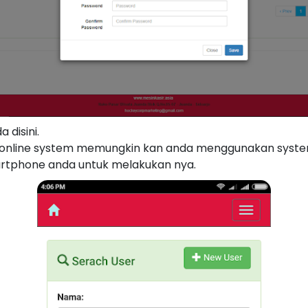
 disini.
online system memungkin kan anda menggunakan system
artphone anda untuk melakukan nya.