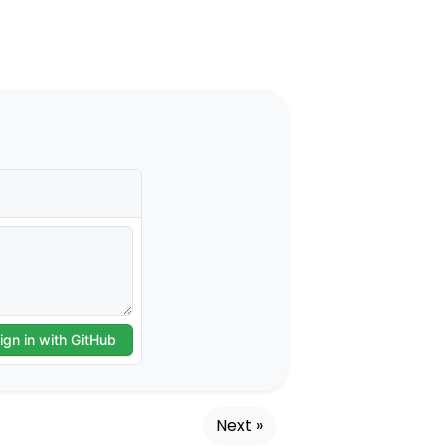
Next »