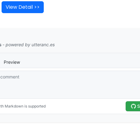
r
View Detail >>