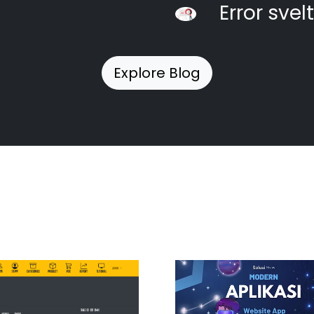
Error svel
Explore Blog