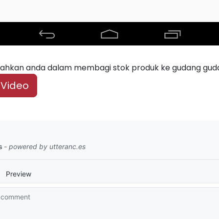
ahkan anda dalam membagi stok produk ke gudang gud
Video