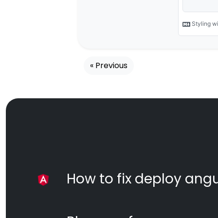
« Previous
How to fix deploy angul