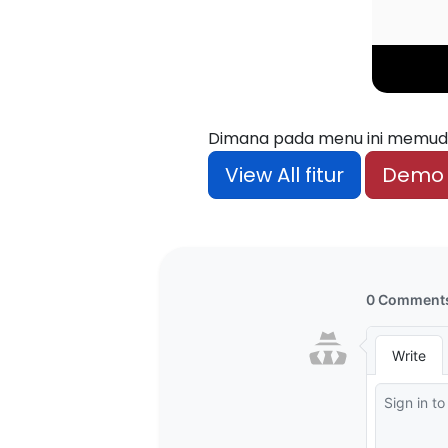
Dimana pada menu ini memud
View All fitur
Demo 