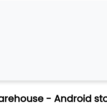
ehouse - Android sto