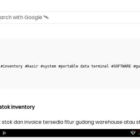
#inventory
#kasir
#system
#portable data terminal
#SOFTWARE
#gu
tok inventory
 stok dan invoice tersedia fitur gudang warehouse atau s