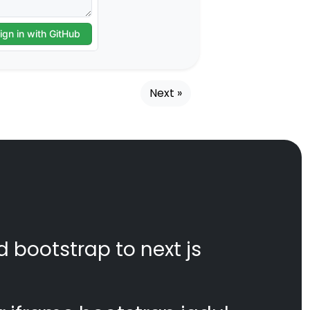
Next »
d bootstrap to next js