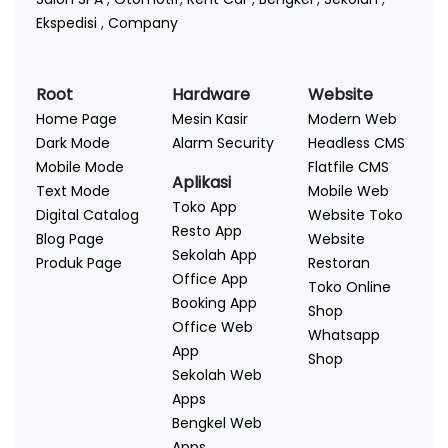
Ekspedisi
,
Company
Root
Hardware
Website
Home Page
Mesin Kasir
Modern Web
Dark Mode
Alarm Security
Headless CMS
Mobile Mode
Flatfile CMS
Aplikasi
Text Mode
Mobile Web
Toko App
Digital Catalog
Website Toko
Resto App
Blog Page
Website
Sekolah App
Produk Page
Restoran
Office App
Toko Online
Booking App
Shop
Office Web
Whatsapp
App
Shop
Sekolah Web
Apps
Bengkel Web
Apps