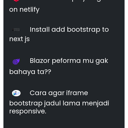
on netlify
Install add bootstrap to
next js
Blazor peforma mu gak
bahaya ta??
Cara agar iframe
bootstrap jadul lama menjadi
responsive.