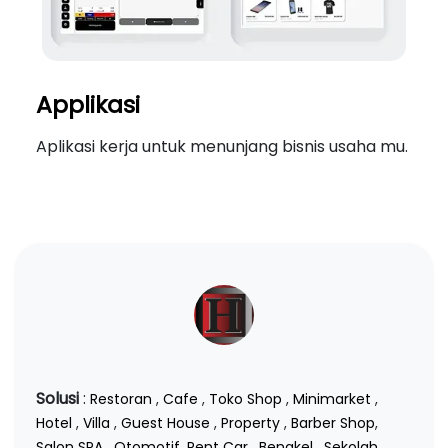
Applikasi
Aplikasi kerja untuk menunjang bisnis usaha mu.
Solusi
:
Restoran
,
Cafe
,
Toko Shop
,
Minimarket
,
Hotel
,
Villa
,
Guest House
,
Property
,
Barber Shop
,
Salon SPA
,
Otomotif
,
Rent Car
,
Bengkel
,
Sekolah
,