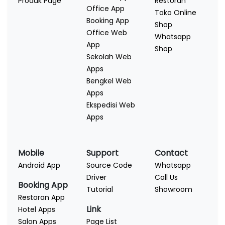
Produk Page
Restoran
Office App
Toko Online
Booking App
Shop
Office Web
Whatsapp
App
Shop
Sekolah Web
Apps
Bengkel Web
Apps
Ekspedisi Web
Apps
Mobile
Support
Contact
Android App
Source Code
Whatsapp
Driver
Call Us
Booking App
Tutorial
Showroom
Restoran App
Link
Hotel Apps
Salon Apps
Page List