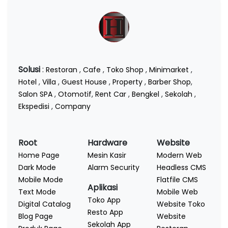
Solusi
:
Restoran
,
Cafe
,
Toko Shop
,
Minimarket
,
Hotel
,
Villa
,
Guest House
,
Property
,
Barber Shop
,
Salon SPA
,
Otomotif
,
Rent Car
,
Bengkel
,
Sekolah
,
Ekspedisi
,
Company
Root
Hardware
Website
Home Page
Mesin Kasir
Modern Web
Dark Mode
Alarm Security
Headless CMS
Mobile Mode
Flatfile CMS
Aplikasi
Text Mode
Mobile Web
Toko App
Digital Catalog
Website Toko
Resto App
Blog Page
Website
Sekolah App