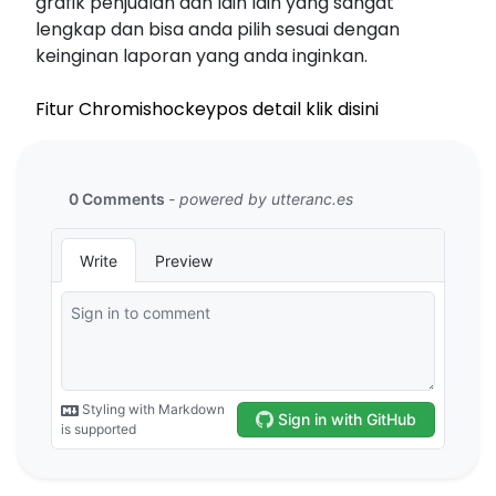
grafik penjualan dan lain lain yang sangat
lengkap dan bisa anda pilih sesuai dengan
keinginan laporan yang anda inginkan.
Fitur Chromishockeypos detail klik disini