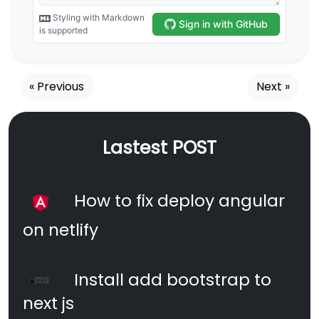
« Previous
Next »
Lastest POST
How to fix deploy angular
on netlify
Install add bootstrap to
next js