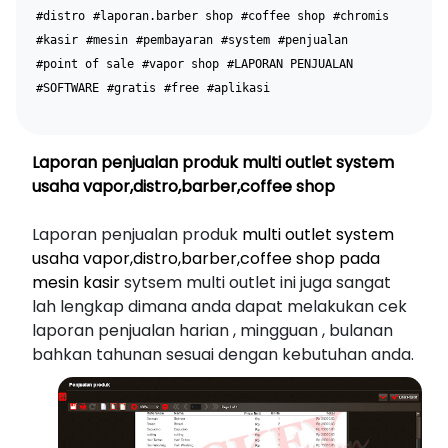
#distro
#laporan.barber shop
#coffee shop
#chromis
#kasir
#mesin
#pembayaran
#system
#penjualan
#point of sale
#vapor shop
#LAPORAN PENJUALAN
#SOFTWARE
#gratis
#free
#aplikasi
Laporan penjualan produk multi outlet system
usaha vapor,distro,barber,coffee shop
Laporan penjualan produk
multi outlet system
usaha vapor,distro,barber,coffee shop pada
mesin kasir
sytsem multi outlet ini juga sangat
lah lengkap dimana anda dapat melakukan cek
laporan penjualan harian , mingguan , bulanan
bahkan tahunan sesuai dengan kebutuhan anda.