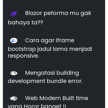
Blazor peforma mu gak
bahaya ta??
Cara agar iframe
bootstrap jadul lama menjadi
responsive.
Mengatasi building
development bundle error.
Web Modern Built time
yang Horor banget !!