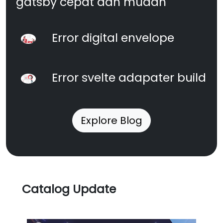
gatsby cepat dan mudah
Error digital envelope
Error svelte adapater build
Explore Blog
Catalog Update