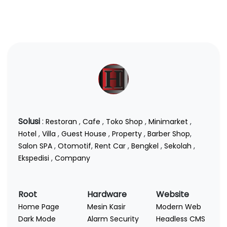
Solusi
:
Restoran
,
Cafe
,
Toko Shop
,
Minimarket
,
Hotel
,
Villa
,
Guest House
,
Property
,
Barber Shop
,
Salon SPA
,
Otomotif
,
Rent Car
,
Bengkel
,
Sekolah
,
Ekspedisi
,
Company
Root
Hardware
Website
Home Page
Mesin Kasir
Modern Web
Dark Mode
Alarm Security
Headless CMS