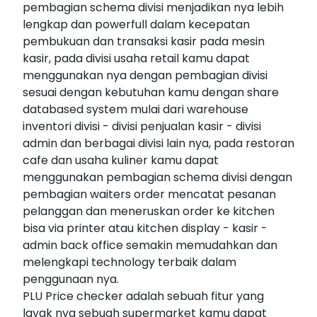
pembagian schema divisi menjadikan nya lebih
lengkap dan powerfull dalam kecepatan
pembukuan dan transaksi kasir pada mesin
kasir, pada divisi usaha retail kamu dapat
menggunakan nya dengan pembagian divisi
sesuai dengan kebutuhan kamu dengan share
databased system mulai dari warehouse
inventori divisi - divisi penjualan kasir - divisi
admin dan berbagai divisi lain nya, pada restoran
cafe dan usaha kuliner kamu dapat
menggunakan pembagian schema divisi dengan
pembagian waiters order mencatat pesanan
pelanggan dan meneruskan order ke kitchen
bisa via printer atau kitchen display - kasir -
admin back office semakin memudahkan dan
melengkapi technology terbaik dalam
penggunaan nya.
PLU Price checker adalah sebuah fitur yang
layak nya sebuah supermarket kamu dapat