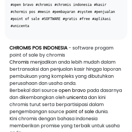
#open bravo
#chromis
#chromis indonesia
#kasir
#chormis pos
#mesin
#pembayaran
#system
#penjualan
#point of sale
#SOFTWARE
#gratis
#free
#aplikasi
#unicenta
CHROMIS POS INDONESIA
- software progam
point of sale by chromis
Chromis
menjadikan anda lebih mudah dalam
bertransaksi dan penjualan kasir hingga laporan
pembukuan yang kompleks yang dibutuhkan
perusahaan dan usaha anda.
Berbekal dari source
open bravo
pada dasarnya
dan dikembangkan oleh
unicenta
dan kini
chromis turut serta berpartisipasi dalam
pengembangan source
point of sale
dunia.
Kini chromis dengan bahasa indonesia
memberikan promise yang terbaik untuk usaha