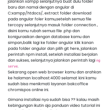
jalankan xampp selanjutnya buat dulu folder
baru dan namai dengan angular di
C:xampp/htdocs/, extract folder download
pada angular foler kamu,setelah semua file
tercopy selanjutnya masuk folder connection ,
disini kamu rubah semua file .php dan
konigurasikan dengan database kamu dan
simpan,balik lagi ke folder angular klik kanan
pada folder angular dan pilih git here, jalankan
perintah npm install, setelah installasi berjalan
dan sukses, selanjutnya jalankan perintah lagi
ng
.
serve
Sekarang open web browser kamu dan arahkan
ke halaman localhost:4000 selamat kini kamu
sudah bisa menikmati layanan bakcoffice
chromispos online ini.
Gimana installasi nya sudah bisa ?? kalau masih
kebingungan ikutin aja panduan video tutorial ini