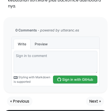
kebutuhan software plus backoffice dashboard
nya.
« Previous
Next »