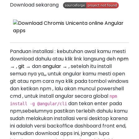
Download sekarang
Panduan installasi : kebutuhan awal kamu mesti
download dahulu atau klik link langsung deh
npm
→
,
git →
dan
angular →
, setelah itu install
semua nya ya,,, untuk angular kamu mesti open
git atau npm cara nya klik pada tombol windows
dan ketikan npm , lalu akan muncul powershell
cmd , untuk install angular secara global
npm
dan tekan enter pada
install -g @angular/cli
npm,sebelumnya pastikan terlebih dahulu kamu
sudah melakukan installasi versi desktop karena
ini adalah versi backoffice dashboard front end,
kemudian download apps ini, jangan lupa