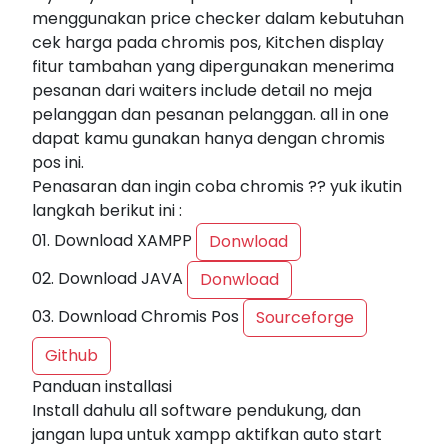
menggunakan price checker dalam kebutuhan
cek harga pada chromis pos, Kitchen display
fitur tambahan yang dipergunakan menerima
pesanan dari waiters include detail no meja
pelanggan dan pesanan pelanggan. all in one
dapat kamu gunakan hanya dengan chromis
pos ini.
Penasaran dan ingin coba chromis ?? yuk ikutin
langkah berikut ini :
01. Download XAMPP
Donwload
02. Download JAVA
Donwload
03. Download Chromis Pos
Sourceforge
Github
Panduan installasi
Install dahulu all software pendukung, dan
jangan lupa untuk xampp aktifkan auto start