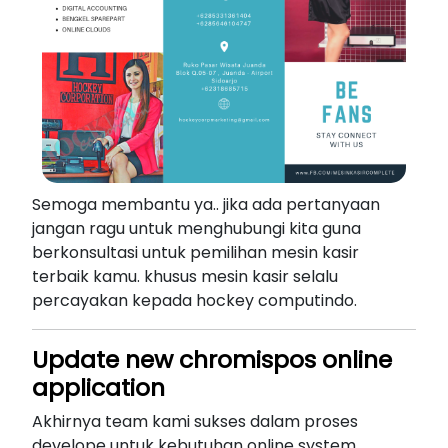
Semoga membantu ya.. jika ada pertanyaan
jangan ragu untuk menghubungi kita guna
berkonsultasi untuk pemilihan mesin kasir
terbaik kamu. khusus mesin kasir selalu
percayakan kepada hockey computindo.
Update new chromispos online
application
Akhirnya team kami sukses dalam proses
develope untuk kebutuhan online system,