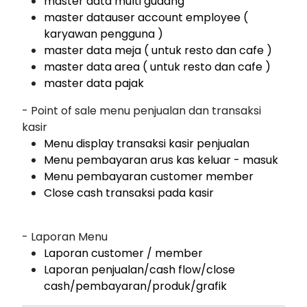
master data multi gudang
master datauser account employee (
karyawan pengguna )
master data meja ( untuk resto dan cafe )
master data area ( untuk resto dan cafe )
master data pajak
- Point of sale menu penjualan dan transaksi
kasir
Menu display transaksi kasir penjualan
Menu pembayaran arus kas keluar - masuk
Menu pembayaran customer member
Close cash transaksi pada kasir
- Laporan Menu
Laporan customer / member
Laporan penjualan/cash flow/close
cash/pembayaran/produk/grafik