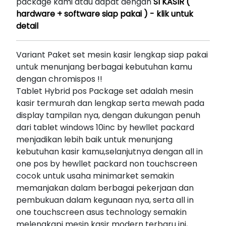
package kami atau dapat dengan
SI KASIR (
hardware + software siap pakai ) - klik untuk
detail
Variant Paket set mesin kasir lengkap siap pakai
untuk menunjang berbagai kebutuhan kamu
dengan chromispos !!
Tablet Hybrid pos Package set adalah mesin
kasir termurah dan lengkap serta mewah pada
display tampilan nya, dengan dukungan penuh
dari tablet windows 10inc by hewllet packard
menjadikan lebih baik untuk menunjang
kebutuhan kasir kamu,selanjutnya dengan all in
one pos by hewllet packard non touchscreen
cocok untuk usaha minimarket semakin
memanjakan dalam berbagai pekerjaan dan
pembukuan dalam kegunaan nya, serta all in
one touchscreen asus technology semakin
melengkapi mesin kasir modern terbaru ini,