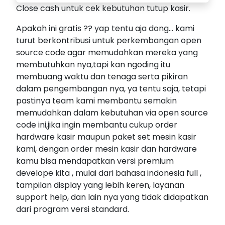
Close cash untuk cek kebutuhan tutup kasir.
Apakah ini gratis ?? yap tentu aja dong... kami
turut berkontribusi untuk perkembangan open
source code agar memudahkan mereka yang
membutuhkan nya,tapi kan ngoding itu
membuang waktu dan tenaga serta pikiran
dalam pengembangan nya, ya tentu saja, tetapi
pastinya team kami membantu semakin
memudahkan dalam kebutuhan via open source
code ini,jika ingin membantu cukup order
hardware kasir maupun paket set mesin kasir
kami, dengan order mesin kasir dan hardware
kamu bisa mendapatkan versi premium
develope kita , mulai dari bahasa indonesia full ,
tampilan display yang lebih keren, layanan
support help, dan lain nya yang tidak didapatkan
dari program versi standard.