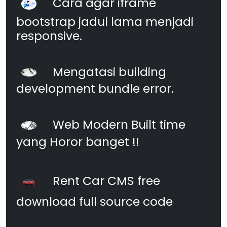
Cara agar iframe
bootstrap jadul lama menjadi
responsive.
Mengatasi building
development bundle error.
Web Modern Built time
yang Horor banget !!
Rent Car CMS free
download full source code