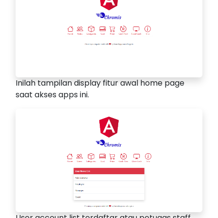
Inilah tampilan display fitur awal home page
saat akses apps ini.
User account list terdaftar atau petugas staff