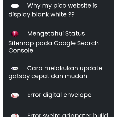
Why my pico website is
display blank white ??
Mengetahui Status
Sitemap pada Google Search
Console
Cara melakukan update
gatsby cepat dan mudah
Error digital envelope
Error svelte adapater build