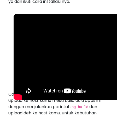
ya dan ikuti cara installasi nya.
Cara untuk upload ke host bagaimana ?? untuk
upload ke host kamu mesti build dulu apps ini
dengan menjalankan perintah
dan
ng build
upload deh ke host kamu. untuk kebutuhan