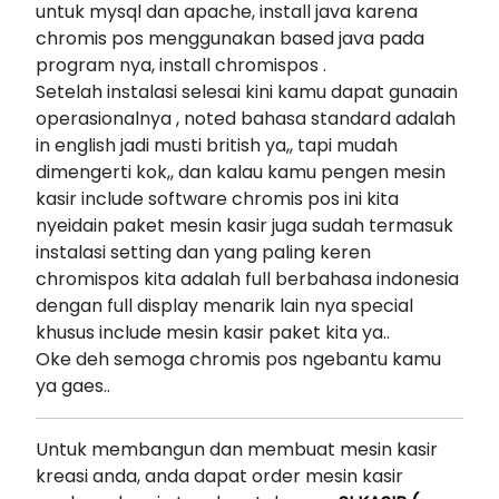
untuk mysql dan apache, install java karena
chromis pos menggunakan based java pada
program nya, install chromispos .
Setelah instalasi selesai kini kamu dapat gunaain
operasionalnya , noted bahasa standard adalah
in english jadi musti british ya,, tapi mudah
dimengerti kok,, dan kalau kamu pengen mesin
kasir include software chromis pos ini kita
nyeidain paket mesin kasir juga sudah termasuk
instalasi setting dan yang paling keren
chromispos kita adalah full berbahasa indonesia
dengan full display menarik lain nya special
khusus include mesin kasir paket kita ya..
Oke deh semoga chromis pos ngebantu kamu
ya gaes..
Untuk membangun dan membuat mesin kasir
kreasi anda, anda dapat order mesin kasir