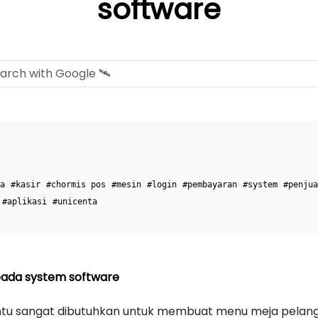
software
a
#kasir
#chormis pos
#mesin
#login
#pembayaran
#system
#penjua
#aplikasi
#unicenta
ada system software
tu sangat dibutuhkan untuk membuat menu meja pelangg