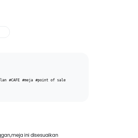
lan
#CAFE
#meja
#point of sale
an,meja ini disesuaikan