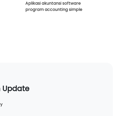
Aplikasi akuntansi software
program accounting simple
n Update
ty