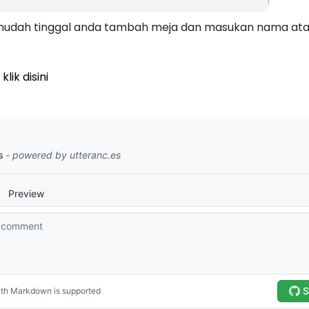
udah tinggal anda tambah meja dan masukan nama ata
lik disini