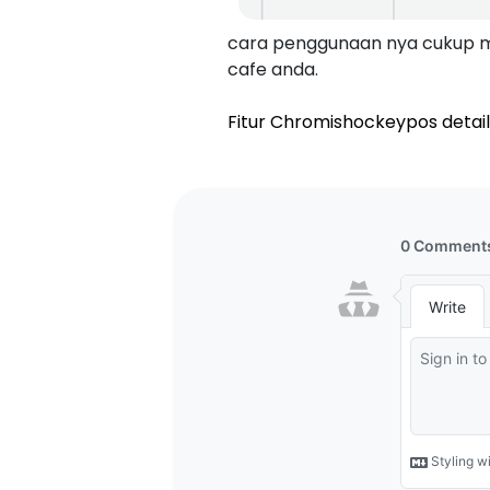
cara penggunaan nya cukup m
cafe anda.
Fitur Chromishockeypos detail k