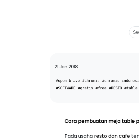
21 Jan 2018
#open bravo
#chromis
#chromis indonesi
#SOFTWARE
#gratis
#free
#RESTO
#table
Cara pembuatan meja table p
Pada usaha
resto dan cafe
ten