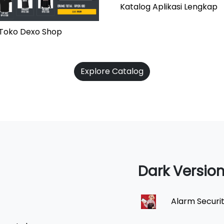
Katalog Aplikasi Lengkap
i Toko Dexo Shop
Explore Catalog
Dark Versio
Alarm Securi