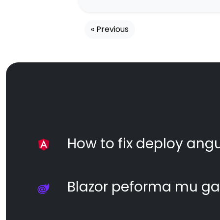
« Previous
How to fix deploy angul
Blazor peforma mu ga