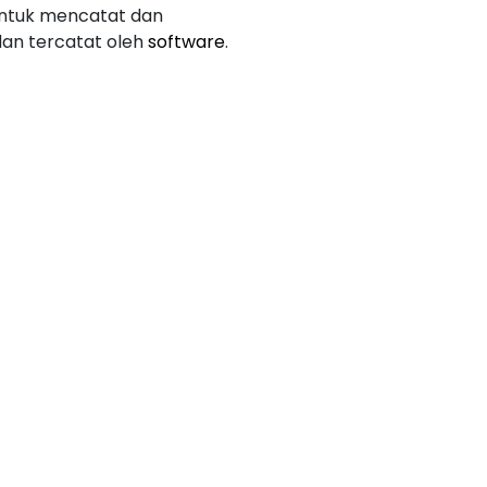
untuk mencatat dan
an tercatat oleh
software
.