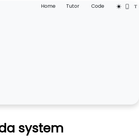
Home
Tutor
Code
da system