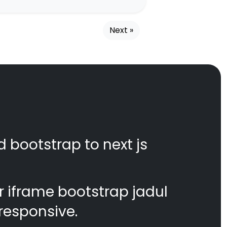
Next »
d bootstrap to next js
 iframe bootstrap jadul
responsive.