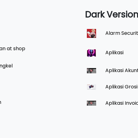
Dark Versio
Alarm Securi
an at shop
Aplikasi
ngkel
Aplikasi Akun
Aplikasi Gros
h
Aplikasi Invoi