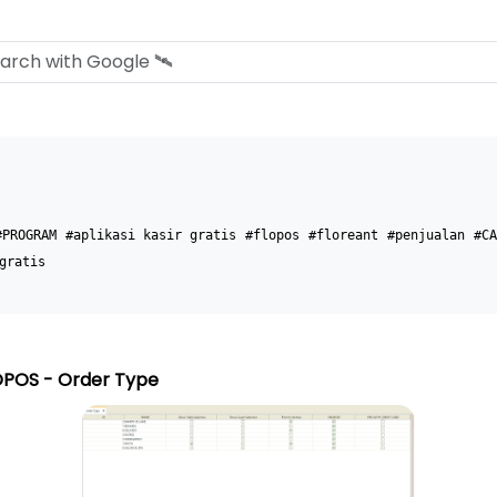
#PROGRAM
#aplikasi kasir gratis
#flopos
#floreant
#penjualan
#CA
gratis
LOPOS - Order Type