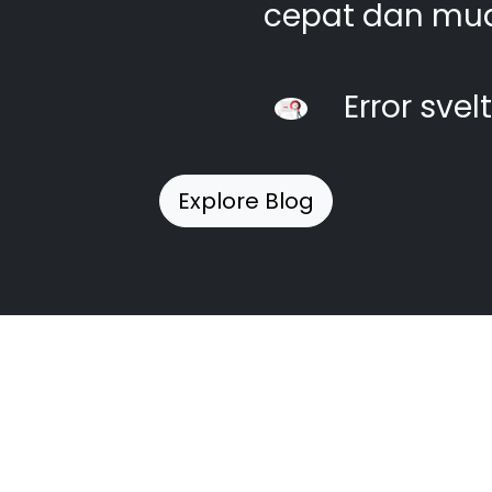
cepat dan mu
Error svel
Explore Blog