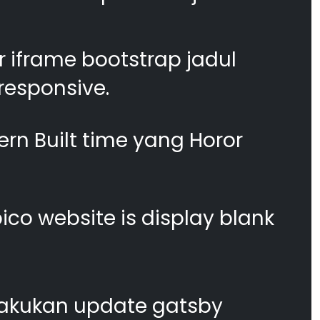
 iframe bootstrap jadul
responsive.
n Built time yang Horor
co website is display blank
akukan update gatsby