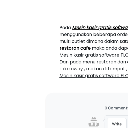
Pada
Mesin kasir gratis softw
menggunakan beberapa order 
multi outlet dimana dalam sa
restoran cafe
maka anda dapa
Mesin kasir gratis software FL
Dan pada menu restoran dan c
take away , makan di tempat ,
Mesin kasir gratis software F