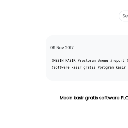
09 Nov 2017
#MESIN KASIR
#restoran
#menu
#report
#software kasir gratis
#program kasir 
Mesin kasir gratis software F