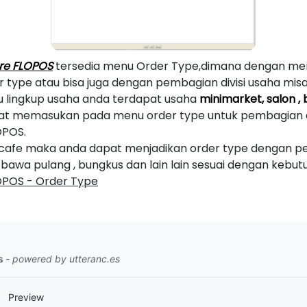
are FLOPOS
tersedia menu Order Type,dimana dengan men
type atau bisa juga dengan pembagian divisi usaha mi
tu lingkup usaha anda terdapat usaha
minimarket, salon , 
t memasukan pada menu order type untuk pembagian di
OPOS.
afe maka anda dapat menjadikan order type dengan pem
 bawa pulang , bungkus dan lain lain sesuai dengan kebut
LOPOS - Order Type