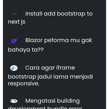
Install add bootstrap to
next js
Blazor peforma mu gak
bahaya ta??
Cara agar iframe
bootstrap jadul lama menjadi
responsive.
Mengatasi building
development bundle error.