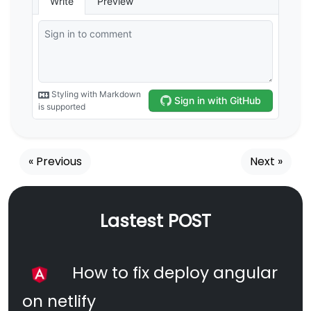
« Previous
Next »
Lastest POST
How to fix deploy angular
on netlify