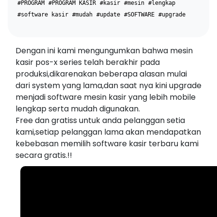
#PROGRAM
#PROGRAM KASIR
#kasir
#mesin
#lengkap
#software kasir
#mudah
#update
#SOFTWARE
#upgrade
Dengan ini kami mengungumkan bahwa mesin
kasir pos-x series telah berakhir pada
produksi,dikarenakan beberapa alasan mulai
dari system yang lama,dan saat nya kini upgrade
menjadi software mesin kasir yang lebih mobile
lengkap serta mudah digunakan.
Free dan gratiss untuk anda pelanggan setia
kami,setiap pelanggan lama akan mendapatkan
kebebasan memilih software kasir terbaru kami
secara gratis.!!