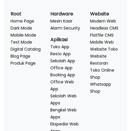
Root
Hardware
Website
Home Page
Mesin Kasir
Modern Web
Dark Mode
Alarm Security
Headless CMS
Mobile Mode
Flatfile CMS
Aplikasi
Text Mode
Mobile Web
Toko App
Digital Catalog
Website Toko
Resto App
Blog Page
Website
Sekolah App
Produk Page
Restoran
Office App
Toko Online
Booking App
Shop
Office Web
Whatsapp
App
Shop
Sekolah Web
Apps
Bengkel Web
Apps
Ekspedisi Web