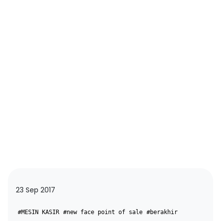
23 Sep 2017
#MESIN KASIR
#new face point of sale
#berakhir