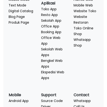
Aplikasi
Text Mode
Mobile Web
Toko App
Digital Catalog
Website Toko
Resto App
Blog Page
Website
Sekolah App
Produk Page
Restoran
Office App
Toko Online
Booking App
Shop
Office Web
Whatsapp
App
Shop
Sekolah Web
Apps
Bengkel Web
Apps
Ekspedisi Web
Apps
Mobile
Support
Contact
Android App
Source Code
Whatsapp
Driver
Call Us