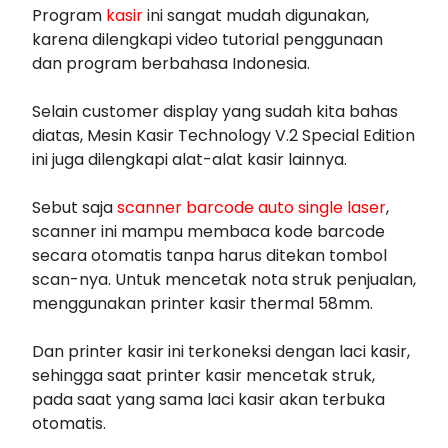
Program
kasir
ini sangat mudah digunakan,
karena dilengkapi video tutorial penggunaan
dan program berbahasa Indonesia.
Selain customer display yang sudah kita bahas
diatas, Mesin Kasir Technology V.2 Special Edition
ini juga dilengkapi alat-alat kasir lainnya.
Sebut saja
scanner barcode auto single laser
,
scanner ini mampu membaca kode barcode
secara otomatis tanpa harus ditekan tombol
scan-nya. Untuk mencetak nota struk penjualan,
menggunakan printer kasir thermal 58mm.
Dan printer kasir ini terkoneksi dengan laci kasir,
sehingga saat printer kasir mencetak struk,
pada saat yang sama laci kasir akan terbuka
otomatis.