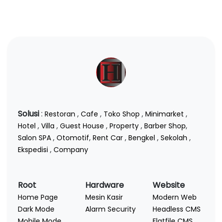
Solusi
:
Restoran
,
Cafe
,
Toko Shop
,
Minimarket
,
Hotel
,
Villa
,
Guest House
,
Property
,
Barber Shop
,
Salon SPA
,
Otomotif
,
Rent Car
,
Bengkel
,
Sekolah
,
Ekspedisi
,
Company
Root
Hardware
Website
Home Page
Mesin Kasir
Modern Web
Dark Mode
Alarm Security
Headless CMS
Mobile Mode
Flatfile CMS