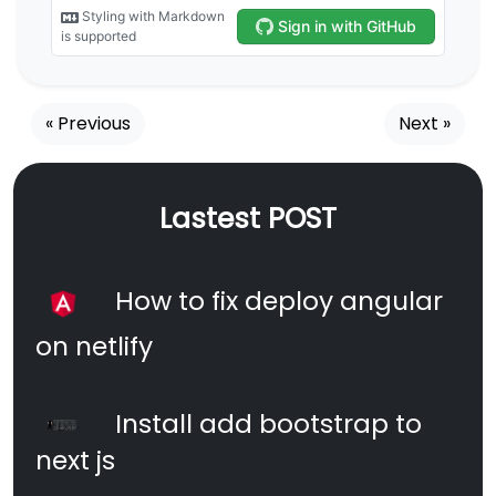
« Previous
Next »
Lastest POST
How to fix deploy angular
on netlify
Install add bootstrap to
next js