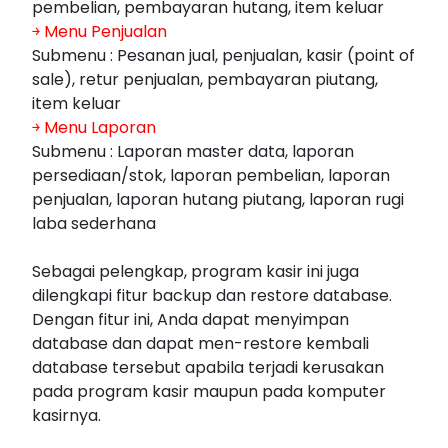
pembelian, pembayaran hutang, item keluar
￫
Menu Penjualan
Submenu : Pesanan jual, penjualan, kasir (point of
sale), retur penjualan, pembayaran piutang,
item keluar
￫
Menu Laporan
Submenu : Laporan master data, laporan
persediaan/stok, laporan pembelian, laporan
penjualan, laporan hutang piutang, laporan rugi
laba sederhana
Sebagai pelengkap, program kasir ini juga
dilengkapi fitur backup dan restore database.
Dengan fitur ini, Anda dapat menyimpan
database dan dapat men-restore kembali
database tersebut apabila terjadi kerusakan
pada program kasir maupun pada komputer
kasirnya.