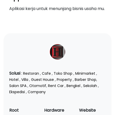
Aplikasi kerja untuk menunjang bisnis usaha mu.
Solusi
:
Restoran
,
Cafe
,
Toko Shop
,
Minimarket
,
Hotel
,
Villa
,
Guest House
,
Property
,
Barber Shop
,
Salon SPA
,
Otomotif
,
Rent Car
,
Bengkel
,
Sekolah
,
Ekspedisi
,
Company
Root
Hardware
Website