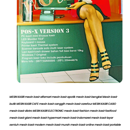
MESIN KASIR
mesin kasir alfamart
mesin kasir apotik
mesin kasir bengkel
Mesin kasir
butik
MESIN KASIR CAFE
mesin kasir canggih
mesin kasir carefour
MESIN KASIR CASIO
mesin kasir distro
MESIN KASIR ELECTRONIC
mesin kasir fashion
mesin kasir fastfood
mesin kasir giant
mesin kasir hypermart
mesin kasir indomaret
mesin kasir layar
sentuh
mesin kasir modern
mesin kasir murah
mesin kasir online
mesin kasir portable