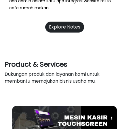
dan admin dalam satu app integrasi website resto
cafe rumah makan.
Explore Notes
Product & Services
Dukungan produk dan layanan kami untuk
membantu memajukan bisnis usaha mu.