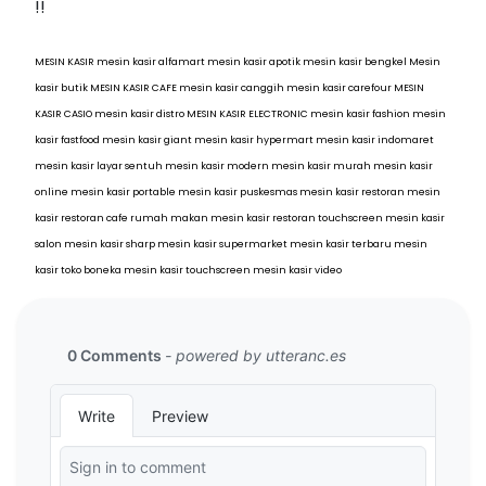
!!
MESIN KASIR
mesin kasir alfamart
mesin kasir apotik
mesin kasir bengkel
Mesin
kasir butik
MESIN KASIR CAFE
mesin kasir canggih
mesin kasir carefour
MESIN
KASIR CASIO
mesin kasir distro
MESIN KASIR ELECTRONIC
mesin kasir fashion
mesin
kasir fastfood
mesin kasir giant
mesin kasir hypermart
mesin kasir indomaret
mesin kasir layar sentuh
mesin kasir modern
mesin kasir murah
mesin kasir
online
mesin kasir portable
mesin kasir puskesmas
mesin kasir restoran
mesin
kasir restoran cafe rumah makan
mesin kasir restoran touchscreen
mesin kasir
salon
mesin kasir sharp
mesin kasir supermarket
mesin kasir terbaru
mesin
kasir toko boneka
mesin kasir touchscreen
mesin kasir video