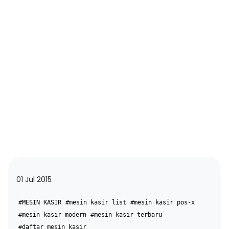
01 Jul 2015
#MESIN KASIR
#mesin kasir list
#mesin kasir pos-x
#mesin kasir modern
#mesin kasir terbaru
#daftar mesin kasir