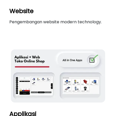
Website
Pengembangan website modern technology.
Applikasi