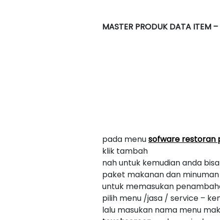
MASTER PRODUK DATA ITEM 
pada menu
sofware restoran
klik tambah
nah untuk kemudian anda bisa
paket makanan dan minuman se
untuk memasukan penambahan m
pilih menu /jasa / service –
lalu masukan nama menu maka