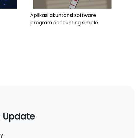
Aplikasi akuntansi software
program accounting simple
n Update
ty