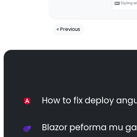
« Previous
How to fix deploy angul
Blazor peforma mu ga