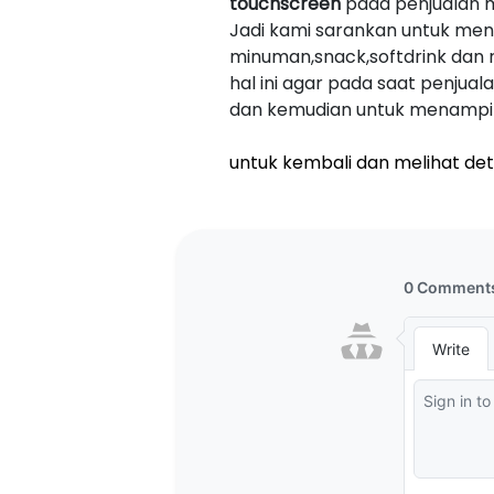
touchscreen
pada penjualan 
Jadi kami sarankan untuk me
minuman,snack,softdrink dan r
hal ini agar pada saat penj
dan kemudian untuk menampilk
untuk kembali dan melihat deta