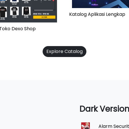
Katalog Aplikasi Lengkap
i Toko Dexo Shop
Explore Catalog
Dark Versio
Alarm Securi