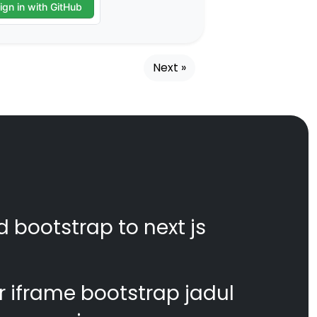
Next »
d bootstrap to next js
 iframe bootstrap jadul