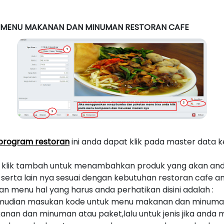
– MENU MAKANAN DAN MINUMAN RESTORAN CAFE
 program restoran
ini anda dapat klik pada master data k
 klik tambah untuk menambahkan produk yang akan anda
rta lain nya sesuai dengan kebutuhan restoran cafe a
enu hal yang harus anda perhatikan disini adalah :
 kemudian masukan kode untuk menu makanan dan minuma
nan dan minuman atau paket,lalu untuk jenis jika and