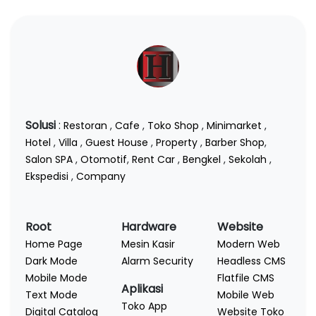
Solusi
:
Restoran
,
Cafe
,
Toko Shop
,
Minimarket
,
Hotel
,
Villa
,
Guest House
,
Property
,
Barber Shop
,
Salon SPA
,
Otomotif
,
Rent Car
,
Bengkel
,
Sekolah
,
Ekspedisi
,
Company
Root
Hardware
Website
Home Page
Mesin Kasir
Modern Web
Dark Mode
Alarm Security
Headless CMS
Mobile Mode
Flatfile CMS
Aplikasi
Text Mode
Mobile Web
Toko App
Digital Catalog
Website Toko