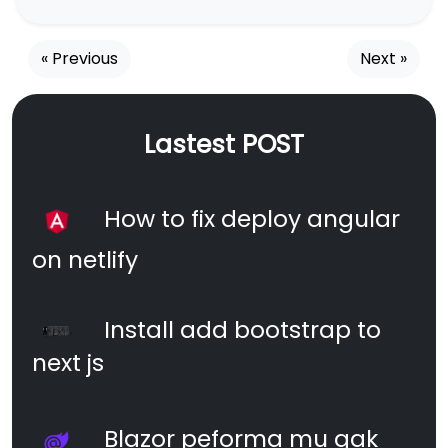
« Previous
Next »
Lastest POST
How to fix deploy angular
on netlify
Install add bootstrap to
next js
Blazor peforma mu gak