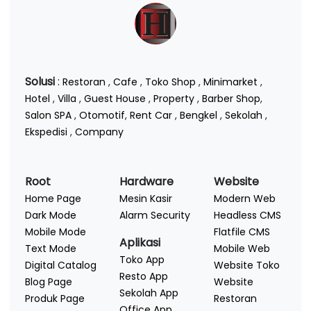
Solusi
:
Restoran
,
Cafe
,
Toko Shop
,
Minimarket
,
Hotel
,
Villa
,
Guest House
,
Property
,
Barber Shop
,
Salon SPA
,
Otomotif
,
Rent Car
,
Bengkel
,
Sekolah
,
Ekspedisi
,
Company
Root
Hardware
Website
Home Page
Mesin Kasir
Modern Web
Dark Mode
Alarm Security
Headless CMS
Mobile Mode
Flatfile CMS
Aplikasi
Text Mode
Mobile Web
Toko App
Digital Catalog
Website Toko
Resto App
Blog Page
Website
Sekolah App
Produk Page
Restoran
Office App