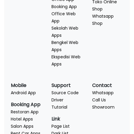
Toko Online
Booking App
Shop
Office Web
Whatsapp
App
Shop
Sekolah Web
Apps
Bengkel Web
Apps
Ekspedisi Web
Apps
Mobile
Support
Contact
Android App
Source Code
Whatsapp
Driver
Call Us
Booking App
Tutorial
Showroom
Restoran App
Link
Hotel Apps
Salon Apps
Page List
Rent Car Apps
Dark List