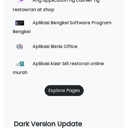
Ang application ng cashier ng
restawran at shop
Aplikasi Bengkel Software Program
Bengkel
Aplikasi Bisnis Office
Aplikasi kasir bill restoran online
murah
Explore Pages
Dark Version Update