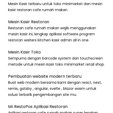
Mesin Kasir terbaru untuk toko minimarket dan mesin
kasir restoran cafe rumah makan.
Mesin Kasir Restoran
Restoran cafe rumah makan wajib menggunakan
mesin kasir ini, lengkap aplikasi software program
restoran waiters kitchen kasir admin all in one.
Mesin Kasir Toko
Sempurna dengan barcode system dan touchscreen
metode untuk mesin kasir toko minimarket retail shop.
Pembuatan website modern terbaru
Buat web modern bersama kami dengan react, next,
remix, gatsby , angular, svelte , blazor wasm untuk
solusi terbarik pengembangan site mu.
Mr.RestoPos Aplikasi Restoran
Aplikasi restoran cafe rumah makan super lengkap