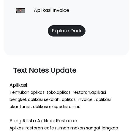
Aplikasi Invoice
Explore Dark
Text Notes Update
Aplikasi
Temukan aplikasi toko,aplikasi restoran,aplikasi
bengkel, aplikasi sekolah, aplikasi invoice , aplikasi
akuntansi , aplikasi ekspedisi disini.
Bang Resto Aplikasi Restoran
Aplikasi restoran cafe rumah makan sangat lengkap