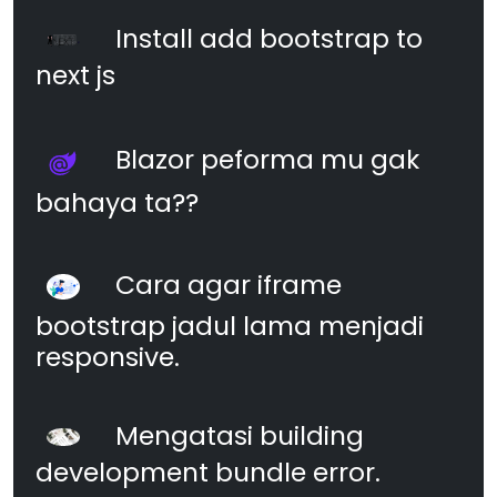
Install add bootstrap to
next js
Blazor peforma mu gak
bahaya ta??
Cara agar iframe
bootstrap jadul lama menjadi
responsive.
Mengatasi building
development bundle error.