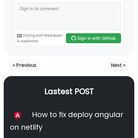
« Previous
Next »
Lastest POST
How to fix deploy angular
on netlify