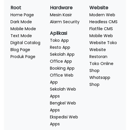
Root
Hardware
Website
Home Page
Mesin Kasir
Modern Web
Dark Mode
Alarm Security
Headless CMS
Mobile Mode
Flatfile CMS
Aplikasi
Text Mode
Mobile Web
Toko App
Digital Catalog
Website Toko
Resto App
Blog Page
Website
Sekolah App
Produk Page
Restoran
Office App
Toko Online
Booking App
Shop
Office Web
Whatsapp
App
Shop
Sekolah Web
Apps
Bengkel Web
Apps
Ekspedisi Web
Apps