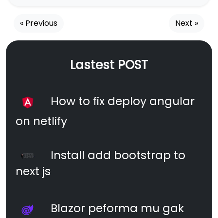
« Previous
Next »
Lastest POST
How to fix deploy angular
on netlify
Install add bootstrap to
next js
Blazor peforma mu gak