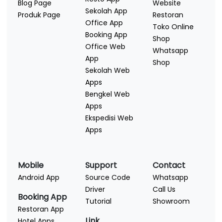
Blog Page
Website
Sekolah App
Produk Page
Restoran
Office App
Toko Online
Booking App
Shop
Office Web
Whatsapp
App
Shop
Sekolah Web
Apps
Bengkel Web
Apps
Ekspedisi Web
Apps
Mobile
Support
Contact
Android App
Source Code
Whatsapp
Driver
Call Us
Booking App
Tutorial
Showroom
Restoran App
Link
Hotel Apps