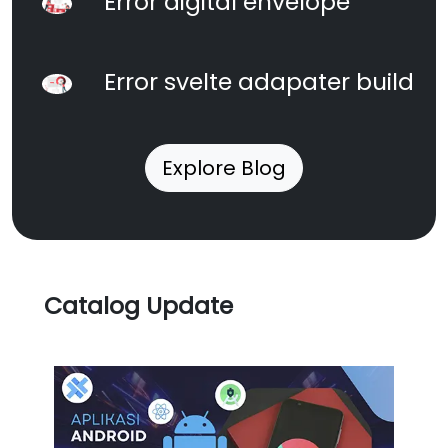
Error digital envelope
Error svelte adapater build
Explore Blog
Catalog Update