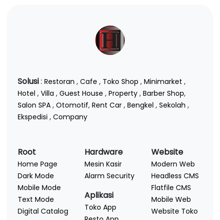
Solusi
:
Restoran
,
Cafe
,
Toko Shop
,
Minimarket
,
Hotel
,
Villa
,
Guest House
,
Property
,
Barber Shop
,
Salon SPA
,
Otomotif
,
Rent Car
,
Bengkel
,
Sekolah
,
Ekspedisi
,
Company
Root
Hardware
Website
Home Page
Mesin Kasir
Modern Web
Dark Mode
Alarm Security
Headless CMS
Mobile Mode
Flatfile CMS
Aplikasi
Text Mode
Mobile Web
Toko App
Digital Catalog
Website Toko
Resto App