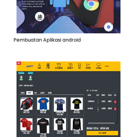
Pembuatan Aplikasi android