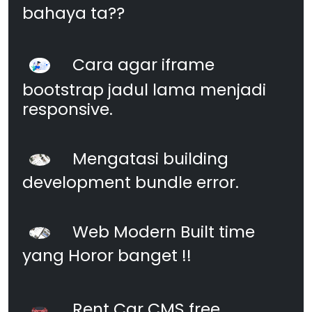
bahaya ta??
Cara agar iframe
bootstrap jadul lama menjadi
responsive.
Mengatasi building
development bundle error.
Web Modern Built time
yang Horor banget !!
Rent Car CMS free