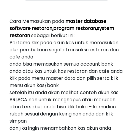
Cara Memasukan pada
master database
software restoran,program restoran,system
restoran
sebagai berikut ini :
Pertama klik pada akun kas untuk memasukan
alur pembukuan segala transaksi restoran dan
cafe anda
anda bisa memasukan semua account bank
anda atau kas untuk kas restoran dan cafe anda
klik pada menu master data dan pilih serta klik
menu akun kas/bank
setelah itu anda akan melihat contoh akun kas
BRI,BCA nah untuk menghapus atau merubah
akun tersebut anda bisa klik buka – kemudian
rubah sesuai dengan keinginan anda dan klik
simpan
dan jika ingin menambahkan kas akun anda